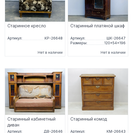
Старинное кресло
Старинный платяной шкаф
Артикул:
КР-26648
Артикул:
ШК-26647
Размеры:
120×54×196
Нет в наличии
Нет в наличии
Старинный кабинетный
Старинный комод
диван
Артикул:
ДВ-26646
Артикул:
КМ-26643