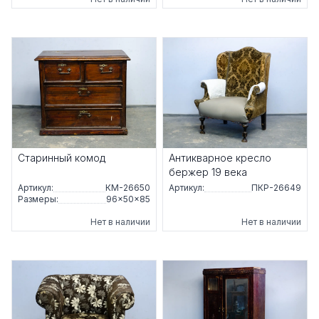
Старинный комод
Антикварное кресло
бержер 19 века
Артикул:
КМ-26650
Артикул:
ПКР-26649
Размеры:
96×50×85
Нет в наличии
Нет в наличии