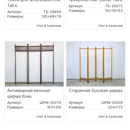
Tatra
Артикул:
ТБ-26672
Размеры:
55×35×53
Артикул:
ТБ-26669
Размеры:
105×48×79
Нет в наличии
Нет в наличии
Антикварная венская
Старинная буковая ширма
ширма Конъ
Артикул:
ШРМ-25379
Артикул:
ШРМ-25928
Размеры:
167×156
Размеры:
204×172
Нет в наличии
Нет в наличии