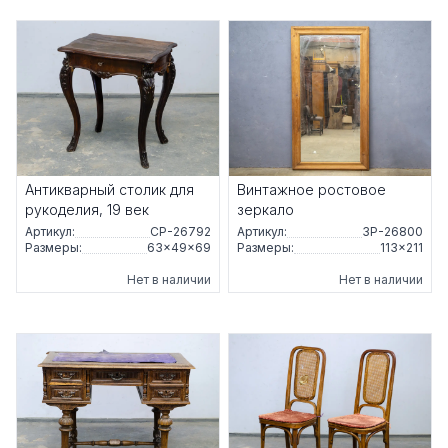
Антикварный столик для
Винтажное ростовое
рукоделия, 19 век
зеркало
Артикул:
СР-26792
Артикул:
ЗР-26800
Размеры:
63×49×69
Размеры:
113×211
Нет в наличии
Нет в наличии