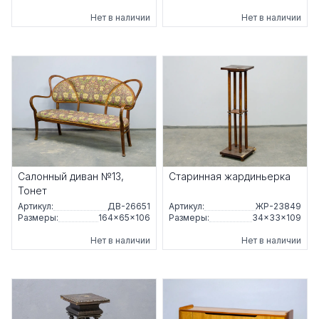
Нет в наличии
Нет в наличии
Салонный диван №13,
Старинная жардиньерка
Тонет
Артикул:
ДВ-26651
Артикул:
ЖР-23849
Размеры:
164×65×106
Размеры:
34×33×109
Нет в наличии
Нет в наличии