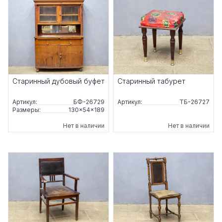
Старинный дубовый буфет
Старинный табурет
Артикул:
БФ-26729
Артикул:
ТБ-26727
Размеры:
130×54×189
Нет в наличии
Нет в наличии