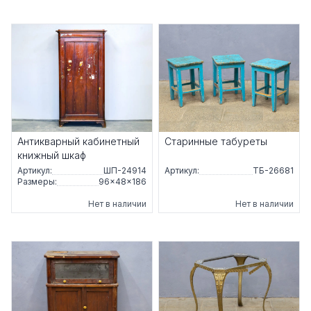
Антикварный кабинетный
Старинные табуреты
книжный шкаф
Артикул:
ШП-24914
Артикул:
ТБ-26681
Размеры:
96×48×186
Нет в наличии
Нет в наличии