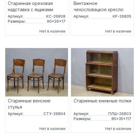
Старинная ореховая
Винтажное
надставка с ящиками
чехословацкое кресло
Артикул:
КС-26808
Артикул:
КР-26805
Размеры:
90×26×17
Нет в наличии
Нет в наличии
Старинные венские
Старинные книжные полки
стулья
Артикул:
СТУ-26804
Артикул:
ПЛШ-26803
Размеры:
85×35×117
Нет в наличии
Нет в наличии