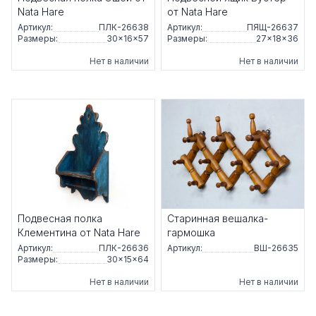
Nata Hare
от Nata Hare
Артикул:
ПЛК-26638
Артикул:
ПЯЩ-26637
Размеры:
30×16×57
Размеры:
27×18×36
Нет в наличии
Нет в наличии
Подвесная полка
Старинная вешалка-
Клементина от Nata Hare
гармошка
Артикул:
ПЛК-26636
Артикул:
ВШ-26635
Размеры:
30×15×64
Нет в наличии
Нет в наличии