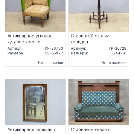
Антикварное угловое
Старинный столик
кутаное кресло
геридон
Артикул:
КР-26733
Артикул:
ГР-26728
Размеры:
55×55×77
Размеры:
⌀44×81
Нет в наличии
Нет в наличии
Антикварное зеркало с
Старинный диван с