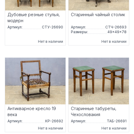
Дубовые резные стулья,
Старинный чайный столик
модерн
Артикул:
СТУ-26690
Артикул:
СТЧ-26693
Размеры:
49×49×78
Нет в наличии
Нет в наличии
Антикварное кресло 19
Старинные табуреты,
века
Чехословакия
Артикул:
КР-26692
Артикул:
ТАБ-26691
Нет в наличии
Нет в наличии