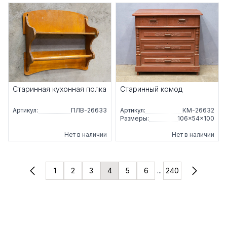
Старинная кухонная полка
Старинный комод
Артикул:
ПЛВ-26633
Артикул:
КМ-26632
Размеры:
106×54×100
Нет в наличии
Нет в наличии
1
2
3
4
5
6
...
240