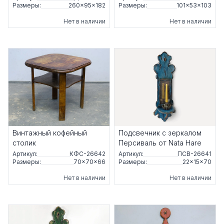
Размеры:
260×95×182
Размеры:
101×53×103
Нет в наличии
Нет в наличии
Винтажный кофейный
Подсвечник с зеркалом
столик
Персиваль от Nata Hare
Артикул:
КФС-26642
Артикул:
ПСВ-26641
Размеры:
70×70×66
Размеры:
22×15×70
Нет в наличии
Нет в наличии