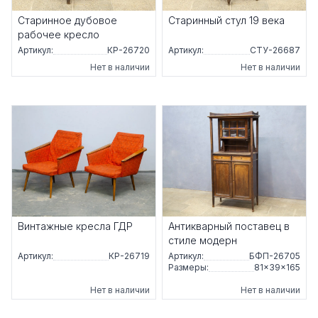
Старинное дубовое
Старинный стул 19 века
рабочее кресло
Артикул:
КР-26720
Артикул:
СТУ-26687
Нет в наличии
Нет в наличии
Винтажные кресла ГДР
Антикварный поставец в
стиле модерн
Артикул:
КР-26719
Артикул:
БФП-26705
Размеры:
81×39×165
Нет в наличии
Нет в наличии