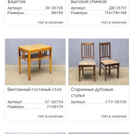
фацетом
высокой спинкой
Артикул:
ЗК-26726
Артикул:
ДВ-25721
Размеры:
88×56
Размеры:
174×78×148
Нет в наличии
Нет в наличии
Винтажный гостиный стол
Старинные дубовые
стулья
Артикул:
СГ-26734
Артикул:
СТУ-26730
Размеры:
7×49×74
Нет в наличии
Нет в наличии