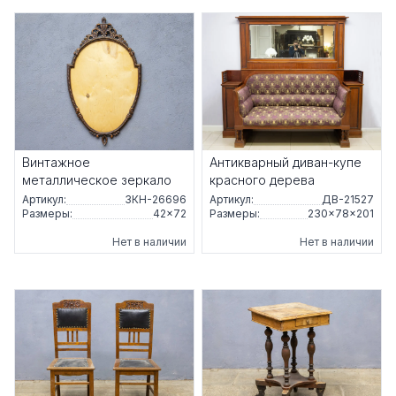
Винтажное
Антикварный диван-купе
металлическое зеркало
красного дерева
Артикул:
ЗКН-26696
Артикул:
ДВ-21527
Размеры:
42×72
Размеры:
230×78×201
Нет в наличии
Нет в наличии