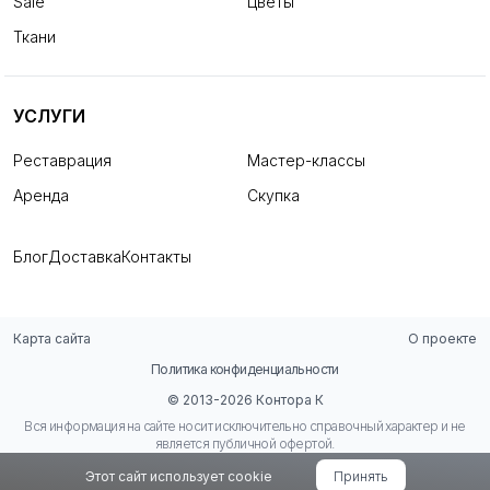
Sale
Цветы
Ткани
УСЛУГИ
Реставрация
Мастер-классы
Аренда
Скупка
Блог
Доставка
Контакты
Карта сайта
О проекте
Политика конфиденциальности
© 2013-2026 Контора К
Вся информация на сайте носит исключительно справочный характер и не
является публичной офертой.
Этот сайт использует cookie
Принять