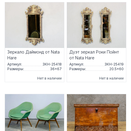
Зеркало Даймонд от Nata
Дуэт зеркал Роки Пойнт
Hare
от Nata Hare
Артикул:
ЗКН-25418
Артикул:
ЗКН-25419
Размеры:
36×67
Размеры:
20.5×60
Нет в наличии
Нет в наличии