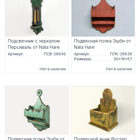
Подсвечник с зеркалом
Подвесная полка Эшби от
Персиваль от Nata Hare
Nata Hare
Артикул:
ПСВ-26640
Артикул:
ПЛК-26639
Размеры:
30×16×57
Нет в наличии
Нет в наличии
Подвесная полка Эшби от
Подвесной ящик Вустер