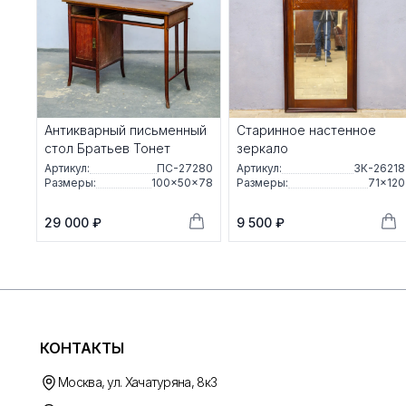
Антикварный письменный
Старинное настенное
стол Братьев Тонет
зеркало
Артикул:
ПС-27280
Артикул:
ЗК-26218
Размеры:
100×50×78
Размеры:
71×120
29 000 ₽
9 500 ₽
КОНТАКТЫ
Москва, ул. Хачатуряна, 8к3