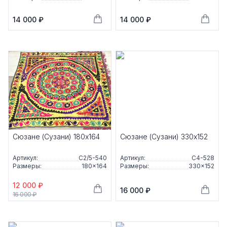
14 000 ₽
14 000 ₽
Сюзане (Сузани) 180x164
Сюзане (Сузани) 330x152
Артикул:
С2/5-540
Артикул:
С4-528
Размеры:
180×164
Размеры:
330×152
12 000 ₽
16 000 ₽
16 000 ₽