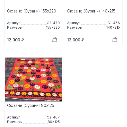
Сюзане (Сузани) 155x220
Сюзане (Сузани) 140x215
Артикул:
С2-470
Артикул:
С1-466
Размеры:
155×220
Размеры:
140×215
12 000 ₽
12 000 ₽
Сюзане (Сузани) 80x125
Артикул:
С2-467
Размеры:
80×125