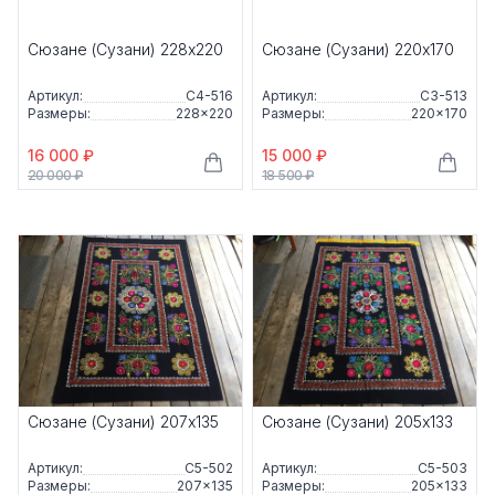
Сюзане (Сузани) 228x220
Сюзане (Сузани) 220x170
Артикул:
С4-516
Артикул:
С3-513
Размеры:
228×220
Размеры:
220×170
16 000 ₽
15 000 ₽
20 000 ₽
18 500 ₽
Сюзане (Сузани) 207x135
Сюзане (Сузани) 205x133
Артикул:
С5-502
Артикул:
С5-503
Размеры:
207×135
Размеры:
205×133