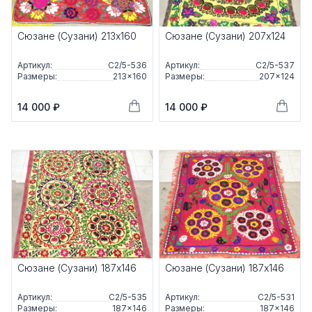
Сюзане (Сузани) 213x160
Сюзане (Сузани) 207x124
Артикул:
С2/5-536
Артикул:
С2/5-537
Размеры:
213×160
Размеры:
207×124
14 000 ₽
14 000 ₽
Сюзане (Сузани) 187x146
Сюзане (Сузани) 187x146
Артикул:
С2/5-535
Артикул:
С2/5-531
Размеры:
187×146
Размеры:
187×146