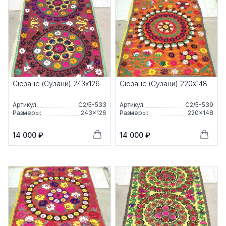
Сюзане (Сузани) 243x126
Сюзане (Сузани) 220x148
Артикул:
С2/5-533
Артикул:
С2/5-539
Размеры:
243×126
Размеры:
220×148
14 000 ₽
14 000 ₽