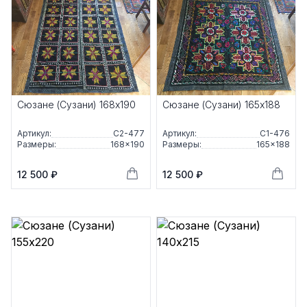
Сюзане (Сузани) 168x190
Сюзане (Сузани) 165x188
Артикул:
С2-477
Артикул:
С1-476
Размеры:
168×190
Размеры:
165×188
12 500 ₽
12 500 ₽