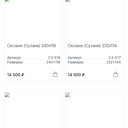
Сюзане (Сузани) 240x116
Сюзане (Сузани) 232x134
Артикул:
С3-519
Артикул:
С3-517
Размеры:
240×116
Размеры:
232×134
14 500 ₽
14 500 ₽