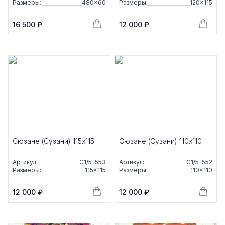
Размеры:
480×60
Размеры:
120×115
16 500 ₽
12 000 ₽
Сюзане (Сузани) 115x115
Сюзане (Сузани) 110x110
Артикул:
С1/5-553
Артикул:
С1/5-552
Размеры:
115×115
Размеры:
110×110
12 000 ₽
12 000 ₽