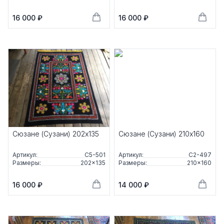
16 000 ₽
16 000 ₽
Сюзане (Сузани) 202x135
Сюзане (Сузани) 210x160
Артикул:
С5-501
Артикул:
С2-497
Размеры:
202×135
Размеры:
210×160
16 000 ₽
14 000 ₽