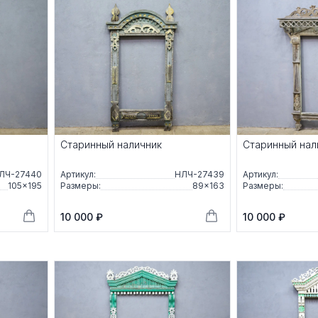
Старинный наличник
Старинный нал
ЛЧ-27440
Артикул:
НЛЧ-27439
Артикул:
105×195
Размеры:
89×163
Размеры:
10 000 ₽
10 000 ₽