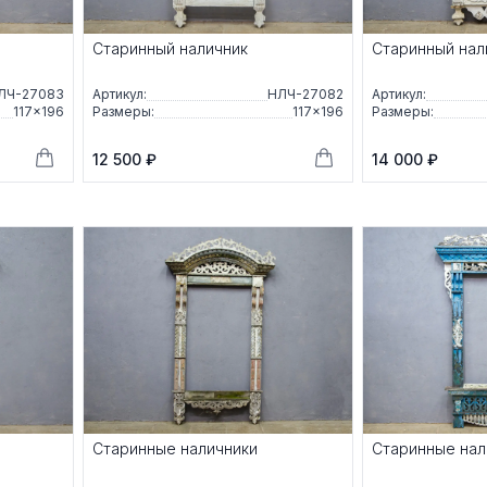
Старинный наличник
Старинный нал
ЛЧ-27083
Артикул:
НЛЧ-27082
Артикул:
117×196
Размеры:
117×196
Размеры:
12 500 ₽
14 000 ₽
Старинные наличники
Старинные нал