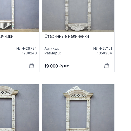
ичники
Старинные наличники
НЛЧ-26724
Артикул:
НЛЧ-27151
123×240
Размеры:
135×234
19 000 ₽
/ шт.