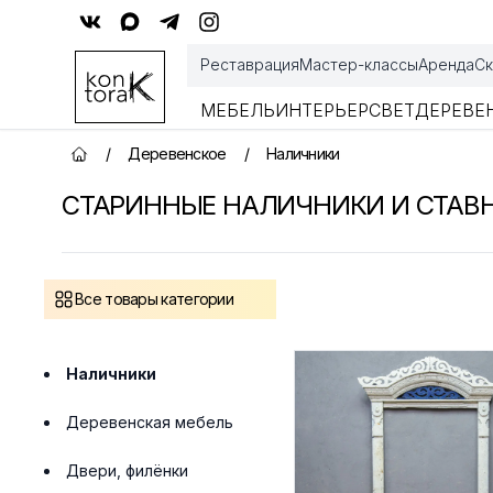
Контора К
Реставрация
Мастер-классы
Аренда
Ск
МЕБЕЛЬ
ИНТЕРЬЕР
СВЕТ
ДЕРЕВЕ
/
Деревенское
/
Наличники
Главная страница
СТАРИННЫЕ НАЛИЧНИКИ И СТАВ
Товары
Все товары категории
Наличники
Деревенская мебель
Двери, филёнки