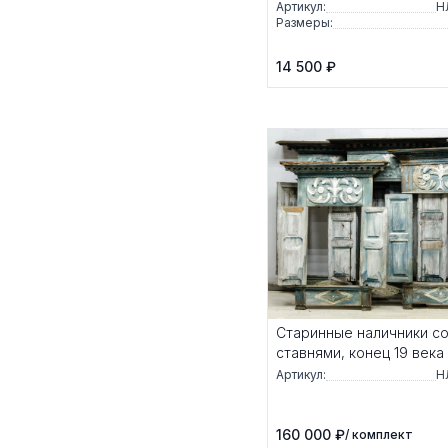
Артикул:
Н
Размеры:
14 500 ₽
Старинные наличники с
ставнями, конец 19 века
Артикул:
Н
160 000 ₽
/ комплект