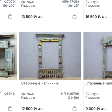
ЛЧ-27079
Артикул:
НЛЧ-27054
Артикул:
118×207
Размеры:
126×217
Размеры:
13 500 ₽
16 500 ₽
/ шт.
/ шт.
о
Старинные наличники
Старинные нал
ЛЧ-26946
Артикул:
НЛЧ-26706
Артикул:
Размеры:
121×190
Размеры:
12 500 ₽
9 000 ₽
/ шт.
/ шт.