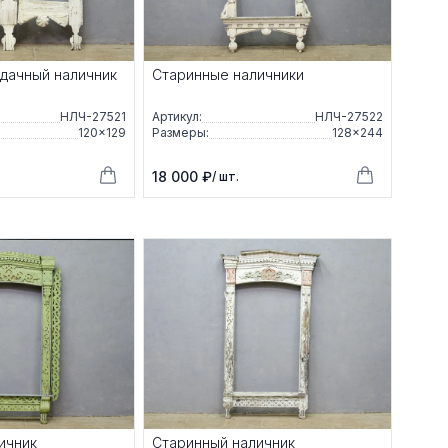
дачный наличник
Старинные наличники
НЛЧ-27521
Артикул:
НЛЧ-27522
120×129
Размеры:
128×244
18 000 ₽
/ шт.
ичник
Старинный наличник