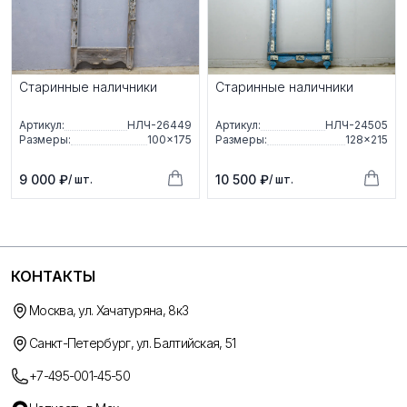
Старинные наличники
Старинные наличники
Артикул:
НЛЧ-26449
Артикул:
НЛЧ-24505
Размеры:
100×175
Размеры:
128×215
9 000 ₽
10 500 ₽
/ шт.
/ шт.
КОНТАКТЫ
Москва, ул. Хачатуряна, 8к3
Санкт-Петербург, ул. Балтийская, 51
+7-495-001-45-50