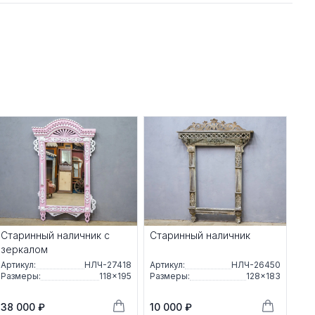
Старинный наличник с
Старинный наличник
зеркалом
Артикул:
НЛЧ-27418
Артикул:
НЛЧ-26450
Размеры:
118×195
Размеры:
128×183
38 000 ₽
10 000 ₽