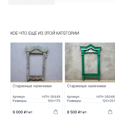
КОЕ-ЧТО ЕЩЁ ИЗ ЭТОЙ КАТЕГОРИИ
Старинные наличники
Старинные наличники
Артикул:
НЛЧ-26449
Артикул:
НЛЧ-26048
Размеры:
100×175
Размеры:
120×201
9 000 ₽
8 500 ₽
/ шт.
/ шт.