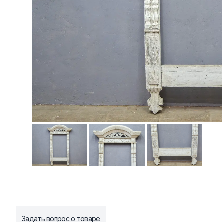
Задать вопрос о товаре