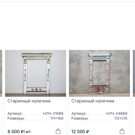
Старинный наличник
Старинный наличник
Артикул:
НЛЧ-21986
Артикул:
НЛЧ-24889
Размеры:
111×166
Размеры:
112×215
6 000 ₽
12 500 ₽
/ шт.