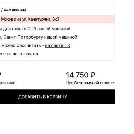
 / самовывоз
 Москве на ул. Хачатуряна, 8к3
я доставка в
СПб
нашей машиной
е, Санкт-Петербургу нашей машиной
 можно рассчитать -
на сайте ТК
з с нашего склада
₽
14 750 ₽
аличными
При безналичной оплате
ДОБАВИТЬ В КОРЗИНУ