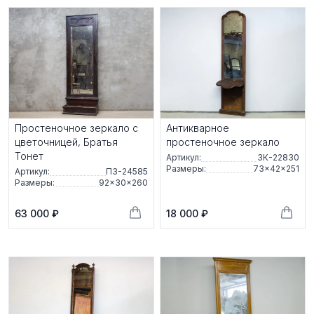
Простеночное зеркало с
Антикварное
цветочницей, Братья
простеночное зеркало
Тонет
Артикул:
ЗК-22830
Размеры:
73×42×251
Артикул:
ПЗ-24585
Размеры:
92×30×260
63 000 ₽
18 000 ₽