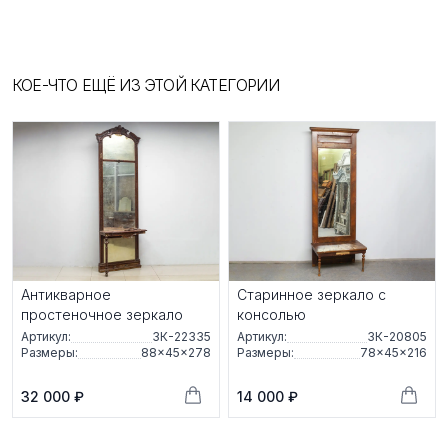
КОЕ-ЧТО ЕЩЁ ИЗ ЭТОЙ КАТЕГОРИИ
Антикварное
Старинное зеркало с
простеночное зеркало
консолью
Артикул:
ЗК-22335
Артикул:
ЗК-20805
Размеры:
88×45×278
Размеры:
78×45×216
32 000 ₽
14 000 ₽