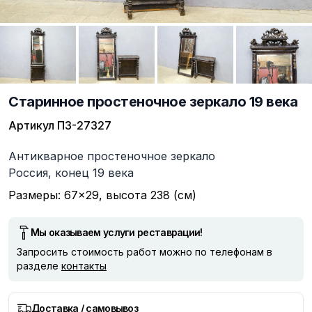
Старинное простеночное зеркало 19 века
Артикул
ПЗ-27327
Описание
Антикварное простеночное зеркало
Россия, конец 19 века
Размеры: 67×29, высота 238 (см)
Мы оказываем услуги реставрации!
Запросить стоимость работ можно по телефонам в
разделе
контакты
Доставка / самовывоз