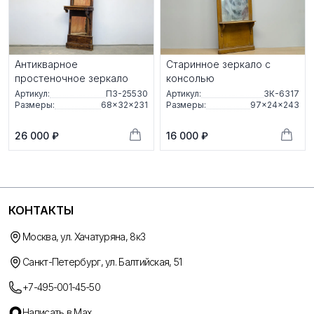
Антикварное
Старинное зеркало с
простеночное зеркало
консолью
Артикул:
ПЗ-25530
Артикул:
ЗК-6317
Размеры:
68×32×231
Размеры:
97×24×243
26 000 ₽
16 000 ₽
КОНТАКТЫ
Москва, ул. Хачатуряна, 8к3
Санкт-Петербург, ул. Балтийская, 51
+7-495-001-45-50
Написать в Max