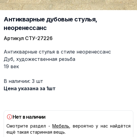
Антикварные дубовые стулья,
неоренессанс
Артикул
СТУ-27226
Описание
Антикварные стулья в стиле неоренессанс
Дуб, художественная резьба
19 век
В наличии: 3 шт
Цена указана за 1шт
Нет в наличии
Смотрите раздел -
Мебель
, вероятно у нас найдётся
ещё такая старинная вещь.