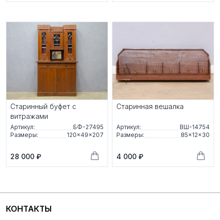
Старинный буфет с
Старинная вешалка
витражами
Артикул:
БФ-27495
Артикул:
ВШ-14754
Размеры:
120×49×207
Размеры:
85×12×30
28 000 ₽
4 000 ₽
КОНТАКТЫ