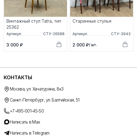
Винтажный стул Tatra, тип
Старинные стулья
25362
Артикул:
СТУ-26588
Артикул:
СТУ-3943
3 000 ₽
2 000 ₽
/ шт.
КОНТАКТЫ
Москва, ул. Хачатуряна, 8к3
Санкт-Петербург, ул. Балтийская, 51
+7-495-001-45-50
Написать в Max
Написать в Telegram