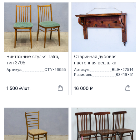
Винтажные стулья Tatra,
Старинная дубовая
тип 3795
настенная вешалка
Артикул:
СТУ-26955
Артикул:
ВШН-27514
Размеры:
83×19×51
1 500 ₽
16 000 ₽
/ шт.