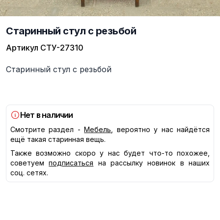
Старинный стул с резьбой
Артикул
СТУ-27310
Описание
Старинный стул с резьбой
Нет в наличии
Смотрите раздел -
Мебель
, вероятно у нас найдётся
ещё такая старинная вещь.
Также возможно скоро у нас будет что-то похожее,
советуем
подписаться
на рассылку новинок в наших
соц. сетях.