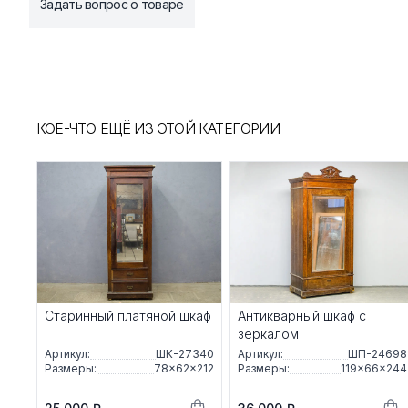
Задать вопрос о товаре
КОЕ-ЧТО ЕЩЁ ИЗ ЭТОЙ КАТЕГОРИИ
Старинный платяной шкаф
Антикварный шкаф с
зеркалом
Артикул:
ШК-27340
Артикул:
ШП-24698
Размеры:
78×62×212
Размеры:
119×66×244