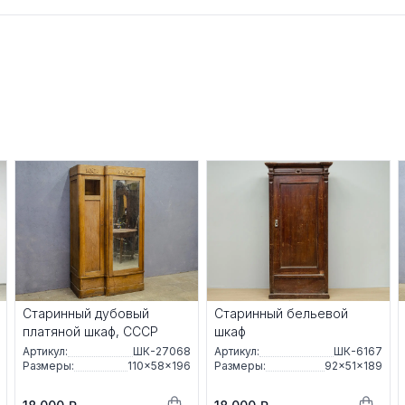
Старинный дубовый
Старинный бельевой
платяной шкаф, СССР
шкаф
Артикул:
ШК-27068
Артикул:
ШК-6167
Размеры:
110×58×196
Размеры:
92×51×189