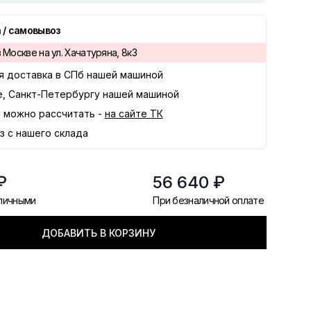
 / самовывоз
 Москве на ул. Хачатуряна, 8к3
я доставка в
СПб
нашей машиной
е, Санкт-Петербургу нашей машиной
 можно рассчитать -
на сайте ТК
з с нашего склада
₽
56 640 ₽
аличными
При безналичной оплате
ДОБАВИТЬ В КОРЗИНУ