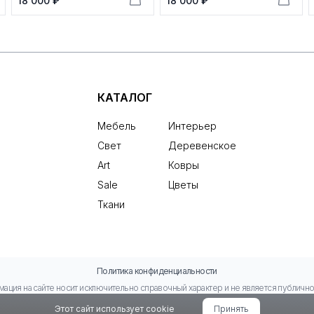
18 000 ₽
18 000 ₽
КАТАЛОГ
Мебель
Интерьер
Свет
Деревенское
Art
Ковры
Sale
Цветы
Ткани
Политика конфиденциальности
ация на сайте носит исключительно справочный характер и не является публичн
Этот сайт использует cookie
Принять