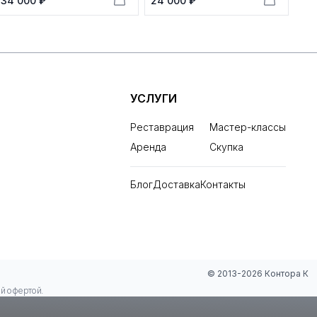
34 000 ₽
24 000 ₽
УСЛУГИ
Реставрация
Мастер-классы
Аренда
Скупка
Блог
Доставка
Контакты
© 2013-2026 Контора К
ой офертой.