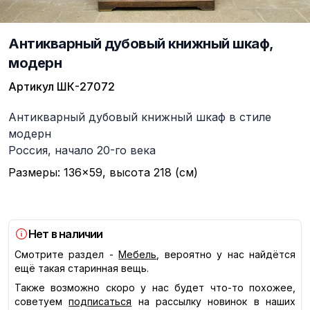
Антикварный дубовый книжный шкаф,
модерн
Артикул
ШК-27072
Описание
Антикварный дубовый книжный шкаф в стиле
модерн
Россия, начало 20-го века
Размеры: 136×59, высота 218 (см)
Нет в наличии
Смотрите раздел -
Мебель
, вероятно у нас найдётся
ещё такая старинная вещь.
Также возможно скоро у нас будет что-то похожее,
советуем
подписаться
на рассылку новинок в наших