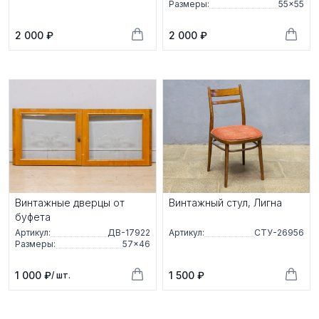
Размеры:
55×55
2 000 ₽
2 000 ₽
Винтажные дверцы от
Винтажный стул, Лигна
буфета
Артикул:
ДВ-17922
Артикул:
СТУ-26956
Размеры:
57×46
1 000 ₽
1 500 ₽
/ шт.