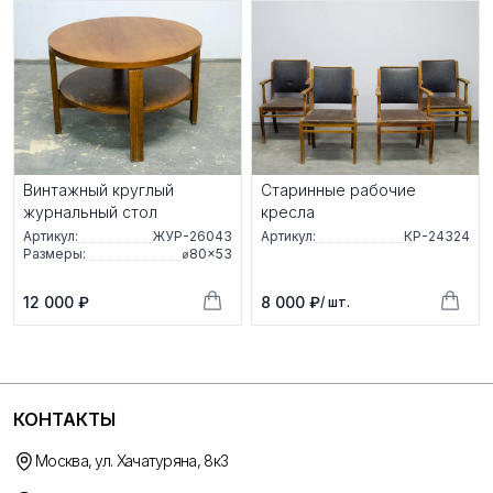
Винтажный круглый
Старинные рабочие
журнальный стол
кресла
Артикул:
ЖУР-26043
Артикул:
КР-24324
Размеры:
⌀80×53
12 000 ₽
8 000 ₽
/ шт.
КОНТАКТЫ
Москва, ул. Хачатуряна, 8к3