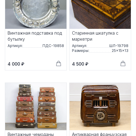
Винтажная подставка под
Старинная шкатулка с
бутылку
маркетри
Артикул:
ПДС-19858
Артикул:
ШЛ-19798
Размеры:
25×15×13
4 000 ₽
4 500 ₽
Винтажные чемоданы
Антикварная французская