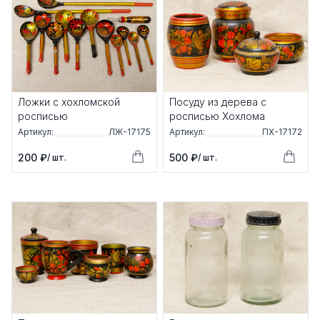
Ложки с хохломской
Посуду из дерева с
росписью
росписью Хохлома
Артикул:
ЛЖ-17175
Артикул:
ПХ-17172
200 ₽
500 ₽
/ шт.
/ шт.