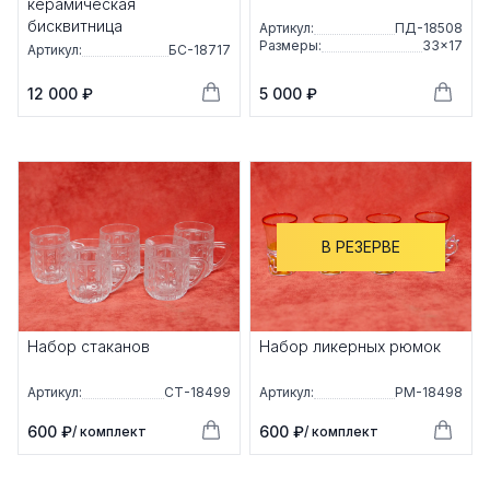
керамическая
бисквитница
Артикул:
ПД-18508
Размеры:
33×17
Артикул:
БС-18717
12 000 ₽
5 000 ₽
В РЕЗЕРВЕ
Набор стаканов
Набор ликерных рюмок
Артикул:
СТ-18499
Артикул:
РМ-18498
600 ₽
600 ₽
/ комплект
/ комплект