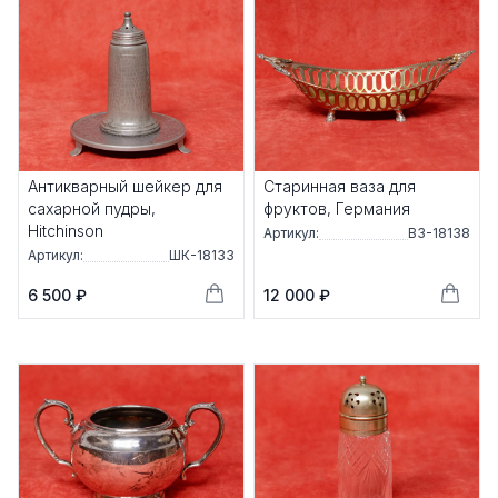
Антикварный шейкер для
Старинная ваза для
сахарной пудры,
фруктов, Германия
Hitchinson
Артикул:
ВЗ-18138
Артикул:
ШК-18133
6 500 ₽
12 000 ₽