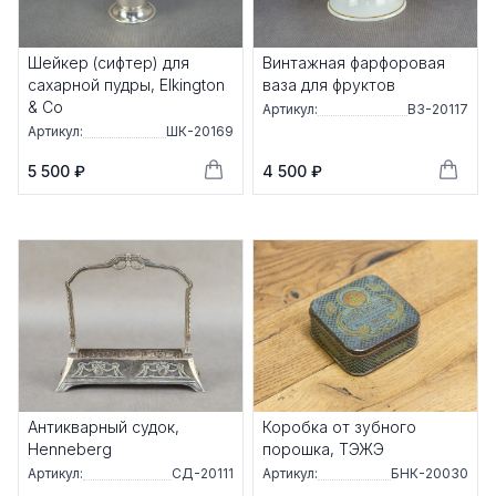
Шейкер (сифтер) для
Винтажная фарфоровая
сахарной пудры, Elkington
ваза для фруктов
& Co
Артикул:
ВЗ-20117
Артикул:
ШК-20169
5 500 ₽
4 500 ₽
Антикварный судок,
Коробка от зубного
Henneberg
порошка, ТЭЖЭ
Артикул:
СД-20111
Артикул:
БНК-20030