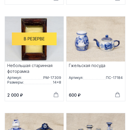
В РЕЗЕРВЕ
Небольшая старинная
Гжельская посуда
фоторамка
Артикул:
РМ-17309
Артикул:
ПС-17184
Размеры:
14×8
2 000 ₽
600 ₽