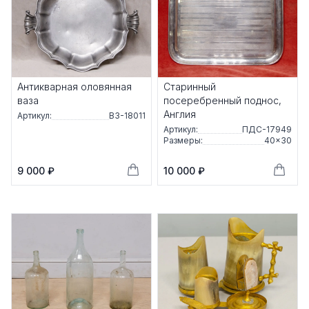
Антикварная оловянная
Старинный
ваза
посеребренный поднос,
Англия
Артикул:
ВЗ-18011
Артикул:
ПДС-17949
Размеры:
40×30
9 000 ₽
10 000 ₽