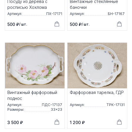
Посуду из дерева с
Винтажные стеклянные
росписью Хохлома
баночки
Артикул:
ПХ-17171
Артикул:
БН-17167
500 ₽
500 ₽
/ шт.
/ шт.
Винтажный фарфоровый
Фарфоровая тарелка, ГДР
поднос
Артикул:
ПДС-17137
Артикул:
ТРК-17131
Размеры:
33×23
3 500 ₽
1 200 ₽