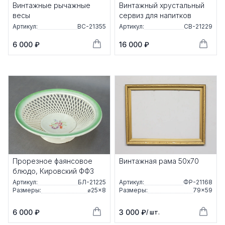
Винтажные рычажные
Винтажный хрустальный
весы
сервиз для напитков
Артикул:
ВС-21355
Артикул:
СВ-21229
6 000 ₽
16 000 ₽
Прорезное фаянсовое
Винтажная рама 50x70
блюдо, Кировский ФФЗ
Артикул:
БЛ-21225
Артикул:
ФР-21168
Размеры:
⌀25×8
Размеры:
79×59
6 000 ₽
3 000 ₽
/ шт.