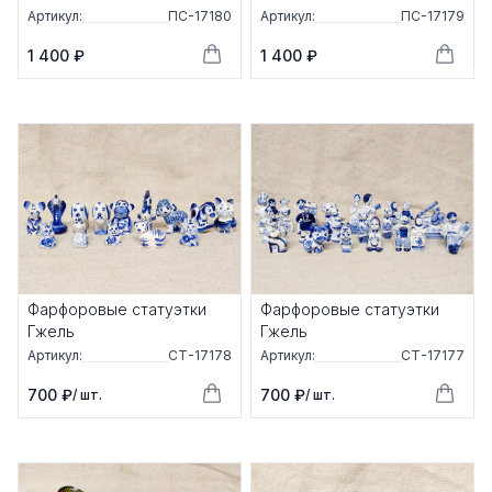
Артикул:
ПС-17180
Артикул:
ПС-17179
1 400 ₽
1 400 ₽
Фарфоровые статуэтки
Фарфоровые статуэтки
Гжель
Гжель
Артикул:
СТ-17178
Артикул:
СТ-17177
700 ₽
700 ₽
/ шт.
/ шт.