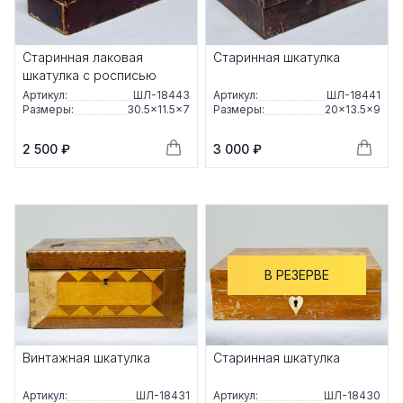
Старинная лаковая
Старинная шкатулка
шкатулка с росписью
Артикул:
ШЛ-18443
Артикул:
ШЛ-18441
Размеры:
30.5×11.5×7
Размеры:
20×13.5×9
2 500 ₽
3 000 ₽
В РЕЗЕРВЕ
Винтажная шкатулка
Старинная шкатулка
Артикул:
ШЛ-18431
Артикул:
ШЛ-18430