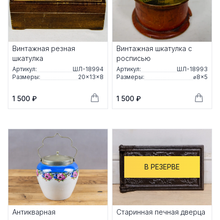
Винтажная резная
Винтажная шкатулка с
шкатулка
росписью
Артикул:
ШЛ-18994
Артикул:
ШЛ-18993
Размеры:
20×13×8
Размеры:
⌀8×5
1 500 ₽
1 500 ₽
В РЕЗЕРВЕ
Антикварная
Старинная печная дверца