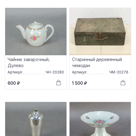
Чайник заварочный,
Старинный деревянный
Дулево
чемодан
Артикул:
ЧН-20280
Артикул:
ЧМ-20276
600 ₽
1 500 ₽