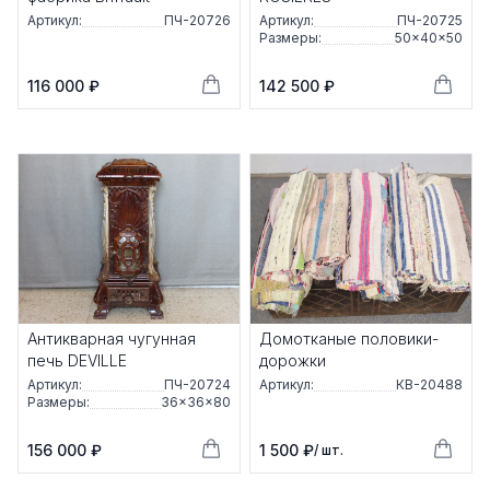
Артикул:
ПЧ-20726
Артикул:
ПЧ-20725
Размеры:
50×40×50
116 000 ₽
142 500 ₽
Антикварная чугунная
Домотканые половики-
печь DEVILLE
дорожки
Артикул:
ПЧ-20724
Артикул:
КВ-20488
Размеры:
36×36×80
156 000 ₽
1 500 ₽
/ шт.