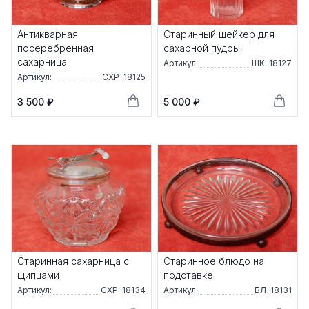
Антикварная
Старинный шейкер для
посеребренная
сахарной пудры
сахарница
Артикул:
ШК-18127
Артикул:
СХР-18125
3 500 ₽
5 000 ₽
Старинная сахарница с
Старинное блюдо на
щипцами
подставке
Артикул:
СХР-18134
Артикул:
БЛ-18131