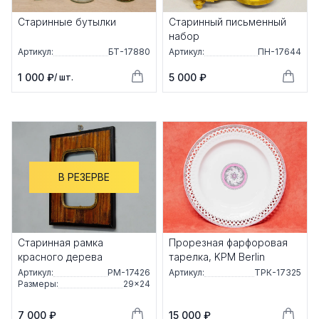
Старинные бутылки
Старинный письменный
набор
Артикул:
БТ-17880
Артикул:
ПН-17644
1 000 ₽
5 000 ₽
/ шт.
В РЕЗЕРВЕ
Старинная рамка
Прорезная фарфоровая
красного дерева
тарелка, KPM Berlin
Артикул:
РМ-17426
Артикул:
ТРК-17325
Размеры:
29×24
7 000 ₽
15 000 ₽