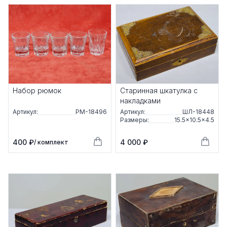
Набор рюмок
Старинная шкатулка с
накладками
Артикул:
РМ-18496
Артикул:
ШЛ-18448
Размеры:
15.5×10.5×4.5
400 ₽
4 000 ₽
/ комплект