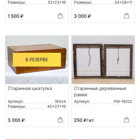
Размеры:
32×23×16
Размеры:
34×28×11
1 500 ₽
3 000 ₽
В РЕЗЕРВЕ
Старинная шкатулка
Старинные деревянные
рамки
Артикул:
18424
Артикул:
РМ-18222
Размеры:
40×27×16
3 000 ₽
250 ₽
/ шт.