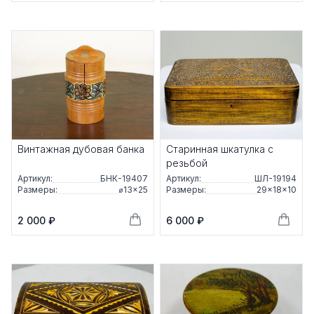
Винтажная дубовая банка
Старинная шкатулка с
резьбой
Артикул:
БНК-19407
Артикул:
ШЛ-19194
Размеры:
⌀13×25
Размеры:
29×18×10
2 000 ₽
6 000 ₽