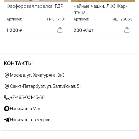
Фарфоровая тарелка, ГДР
Чайные чашки, ЛФЗ Жар-
птица
Артикул:
ТРК-17131
Артикул:
ЧШ-26663
1 200 ₽
200 ₽
/ шт.
КОНТАКТЫ
Москва, ул. Хачатуряна, 8к3
Санкт-Петербург, ул. Балтийская, 51
+7-495-001-45-50
Написать в Max
Написать в Telegram