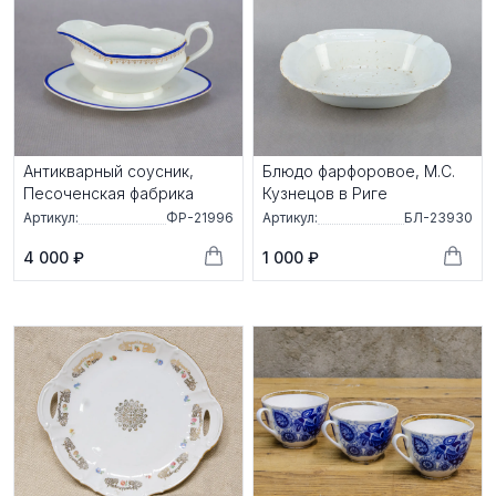
Антикварный соусник,
Блюдо фарфоровое, М.С.
Песоченская фабрика
Кузнецов в Риге
Артикул:
ФР-21996
Артикул:
БЛ-23930
4 000 ₽
1 000 ₽