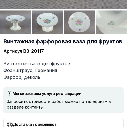
Винтажная фарфоровая ваза для фруктов
Артикул
ВЗ-20117
Описание
Винтажная ваза для фруктов
Фоэнштраус, Германия
Фарфор, деколь
Мы оказываем услуги реставрации!
Запросить стоимость работ можно по телефонам в
разделе
контакты
Доставка / самовывоз