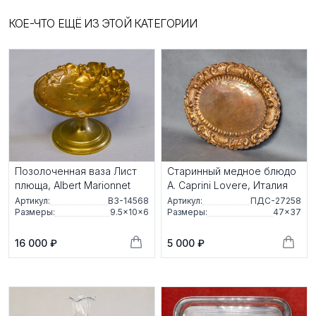
КОЕ-ЧТО ЕЩЁ ИЗ ЭТОЙ КАТЕГОРИИ
Позолоченная ваза Лист
Старинный медное блюдо
плюща, Albert Marionnet
A. Caprini Lovere, Италия
Артикул:
ВЗ-14568
Артикул:
ПДС-27258
Размеры:
9.5×10×6
Размеры:
47×37
16 000 ₽
5 000 ₽