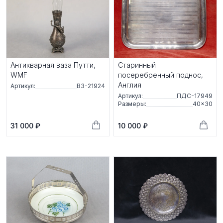
Антикварная ваза Путти,
Старинный
WMF
посеребренный поднос,
Англия
Артикул:
ВЗ-21924
Артикул:
ПДС-17949
Размеры:
40×30
31 000 ₽
10 000 ₽