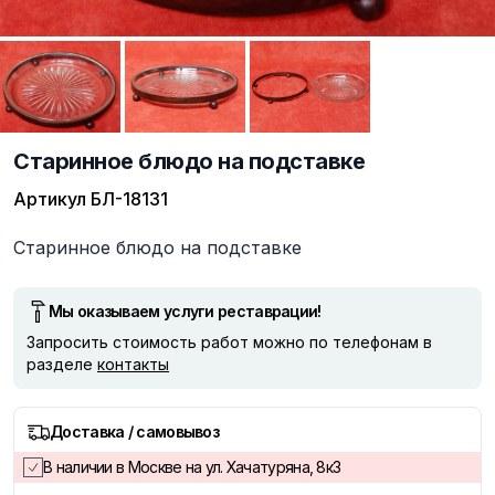
Старинное блюдо на подставке
Артикул
БЛ-18131
Описание
Старинное блюдо на подставке
Мы оказываем услуги реставрации!
Запросить стоимость работ можно по телефонам в
разделе
контакты
Доставка / самовывоз
В наличии в Москве на ул. Хачатуряна, 8к3