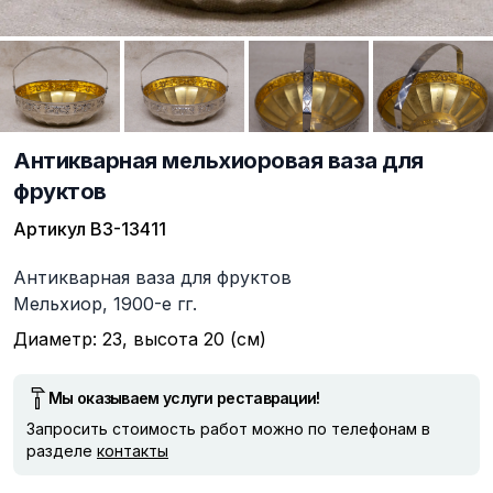
Антикварная мельхиоровая ваза для
фруктов
Артикул
ВЗ-13411
Описание
Антикварная ваза для фруктов
Мельхиор, 1900-е гг.
Диаметр: 23, высота 20 (см)
Мы оказываем услуги реставрации!
Запросить стоимость работ можно по телефонам в
разделе
контакты