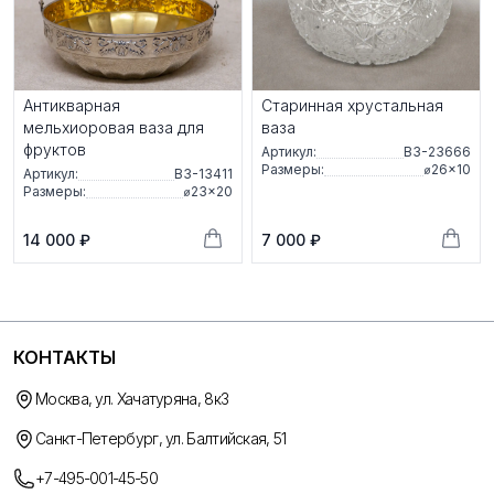
Антикварная
Старинная хрустальная
мельхиоровая ваза для
ваза
фруктов
Артикул:
ВЗ-23666
Размеры:
⌀26×10
Артикул:
ВЗ-13411
Размеры:
⌀23×20
14 000 ₽
7 000 ₽
КОНТАКТЫ
Москва, ул. Хачатуряна, 8к3
Санкт-Петербург, ул. Балтийская, 51
+7-495-001-45-50