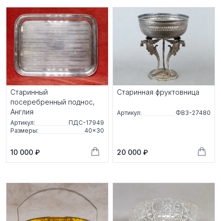
Старинный
Старинная фруктовница
посеребренный поднос,
Англия
Артикул:
ФВЗ-27480
Артикул:
ПДС-17949
Размеры:
40×30
10 000 ₽
20 000 ₽