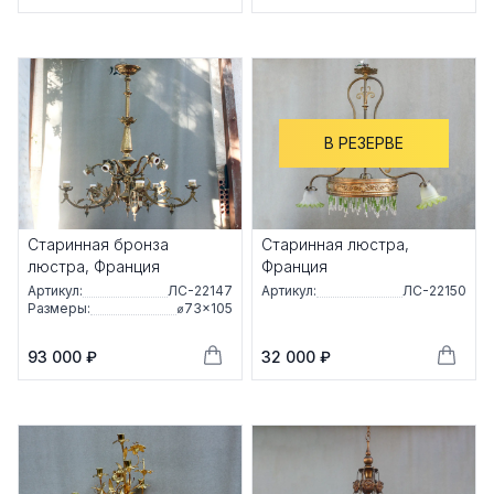
В РЕЗЕРВЕ
Старинная бронза
Старинная люстра,
люстра, Франция
Франция
Артикул:
ЛС-22147
Артикул:
ЛС-22150
Размеры:
⌀73×105
93 000 ₽
32 000 ₽