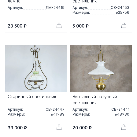
лампа
светильник
Артикул:
ЛМ-24419
Артикул:
СВ-24453
Размеры:
⌀25×56
23 500 ₽
5 000 ₽
Старинный светильник
Винтажный латунный
светильник
Артикул:
СВ-24447
Артикул:
СВ-24441
Размеры:
⌀41×89
Размеры:
⌀48×80
39 000 ₽
20 000 ₽