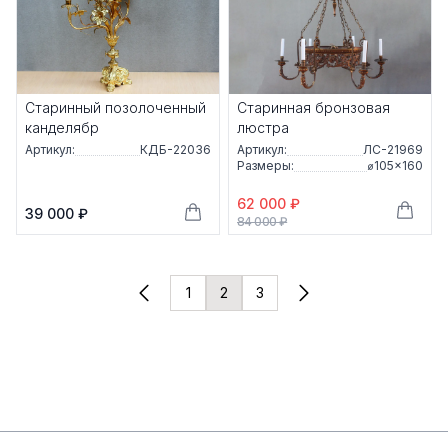
Старинный позолоченный
Старинная бронзовая
канделябр
люстра
Артикул:
КДБ-22036
Артикул:
ЛС-21969
Размеры:
⌀105×160
62 000 ₽
39 000 ₽
84 000 ₽
1
2
3