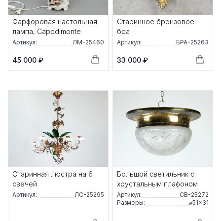
Фарфоровая настольная
Старинное бронзовое
лампа, Capodimonte
бра
Артикул:
ЛМ-25460
Артикул:
БРА-25263
45 000 ₽
33 000 ₽
Старинная люстра на 6
Большой светильник с
свечей
хрустальным плафоном
Артикул:
ЛС-25295
Артикул:
СВ-25272
Размеры:
⌀51×31