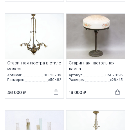
Старинная люстра в стиле
Старинная настольная
модерн
лампа
Артикул:
ЛС-23239
Артикул:
ЛМ-23195
Размеры:
⌀50×82
Размеры:
⌀28×45
46 000 ₽
16 000 ₽