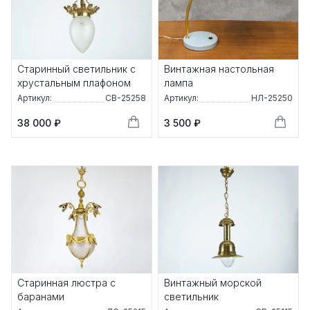
Старинный светильник с
Винтажная настольная
хрустальным плафоном
лампа
Артикул:
СВ-25258
Артикул:
НЛ-25250
38 000 ₽
3 500 ₽
Старинная люстра с
Винтажный морской
баранами
светильник