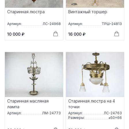
Старинная люстра
Винтажный торшер
Артикул:
ЛС-24968
Артикул:
ТРШ-24813
10 000 ₽
16 000 ₽
Старинная масляная
Старинная люстра на 4
лампа
точки
Артикул:
ЛМ-24773
Артикул:
ЛС-24763
Размеры:
⌀50×66