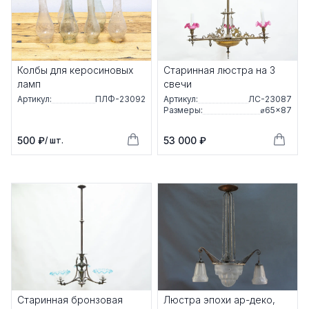
Колбы для керосиновых
Старинная люстра на 3
ламп
свечи
Артикул:
ПЛФ-23092
Артикул:
ЛС-23087
Размеры:
⌀65×87
500 ₽
53 000 ₽
/ шт.
Старинная бронзовая
Люстра эпохи ар-деко,