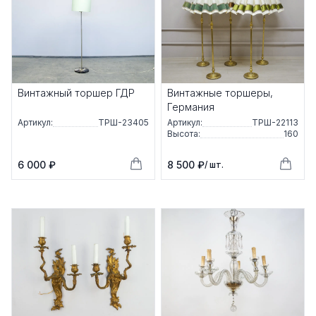
Винтажный торшер ГДР
Винтажные торшеры,
Германия
Артикул:
ТРШ-23405
Артикул:
ТРШ-22113
Высота:
160
6 000 ₽
8 500 ₽
/ шт.