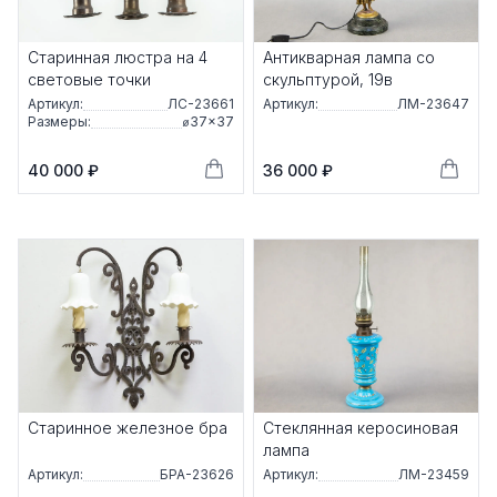
Старинная люстра на 4
Антикварная лампа со
световые точки
скульптурой, 19в
Артикул:
ЛС-23661
Артикул:
ЛМ-23647
Размеры:
⌀37×37
40 000 ₽
36 000 ₽
Старинное железное бра
Стеклянная керосиновая
лампа
Артикул:
БРА-23626
Артикул:
ЛМ-23459