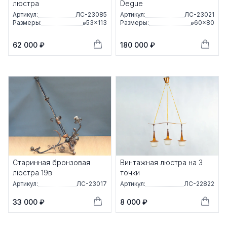
люстра
Degue
Артикул:
ЛС-23085
Артикул:
ЛС-23021
Размеры:
⌀53×113
Размеры:
⌀60×80
62 000 ₽
180 000 ₽
Старинная бронзовая
Винтажная люстра на 3
люстра 19в
точки
Артикул:
ЛС-23017
Артикул:
ЛС-22822
33 000 ₽
8 000 ₽