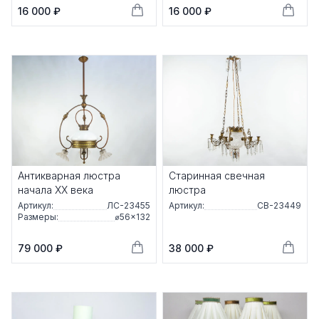
16 000 ₽
16 000 ₽
Антикварная люстра
Старинная свечная
начала ХХ века
люстра
Артикул:
ЛС-23455
Артикул:
СВ-23449
Размеры:
⌀56×132
79 000 ₽
38 000 ₽