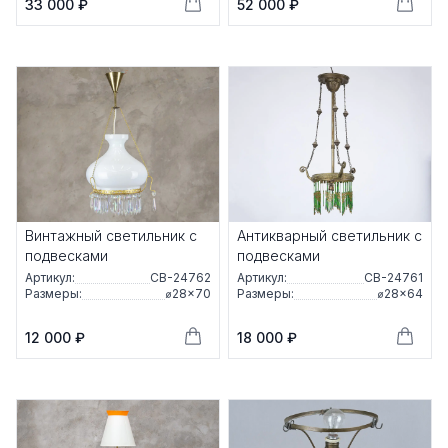
33 000 ₽
52 000 ₽
Винтажный светильник с
Антикварный светильник с
подвесками
подвесками
Артикул:
СВ-24762
Артикул:
СВ-24761
Размеры:
⌀28×70
Размеры:
⌀28×64
12 000 ₽
18 000 ₽