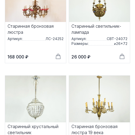
Старинная бронзовая
Старинный светильник-
люстра
лампада
Артикул:
ЛС-24252
Артикул:
СВТ-24072
Размеры:
⌀26×72
168 000 ₽
26 000 ₽
Старинный хрустальный
Старинная бронзовая
светильник
люстра 19 века