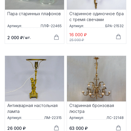
Пара старинных плафонов
Старинное одиночное бра
с тремя свечами
Артикул:
ПЛФ-22465
Артикул:
БРА-21532
16 000 ₽
2 000 ₽
/ шт.
25 000 ₽
Антикварная настольная
Старинная бронзовая
лампа
люстра
Артикул:
ЛМ-22315
Артикул:
ЛС-22148
26 000 ₽
63 000 ₽