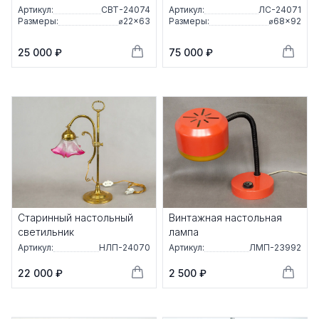
Артикул:
СВТ-24074
Артикул:
ЛС-24071
Размеры:
⌀22×63
Размеры:
⌀68×92
25 000 ₽
75 000 ₽
Старинный настольный
Винтажная настольная
светильник
лампа
Артикул:
НЛП-24070
Артикул:
ЛМП-23992
22 000 ₽
2 500 ₽