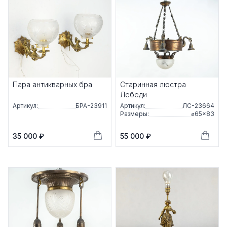
Пара антикварных бра
Старинная люстра
Лебеди
Артикул:
БРА-23911
Артикул:
ЛС-23664
Размеры:
⌀65×83
35 000 ₽
55 000 ₽