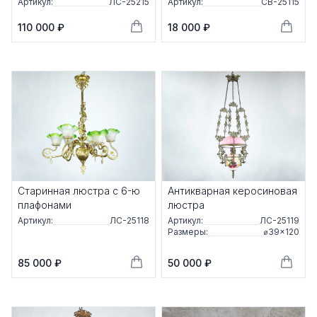
Артикул:
ЛС-25215
Артикул:
СВ-25115
110 000 ₽
18 000 ₽
Старинная люстра с 6-ю
Антикварная керосиновая
плафонами
люстра
Артикул:
ЛС-25118
Артикул:
ЛС-25119
Размеры:
⌀39×120
85 000 ₽
50 000 ₽