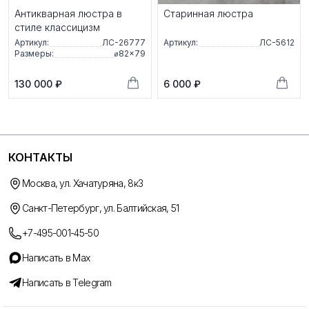
Антикварная люстра в
Старинная люстра
стиле классицизм
Артикул:
ЛС-26777
Артикул:
ЛС-5612
Размеры:
⌀82×79
130 000 ₽
6 000 ₽
КОНТАКТЫ
Москва, ул. Хачатуряна, 8к3
Санкт-Петербург, ул. Балтийская, 51
+7-495-001-45-50
Написать в Max
Написать в Telegram