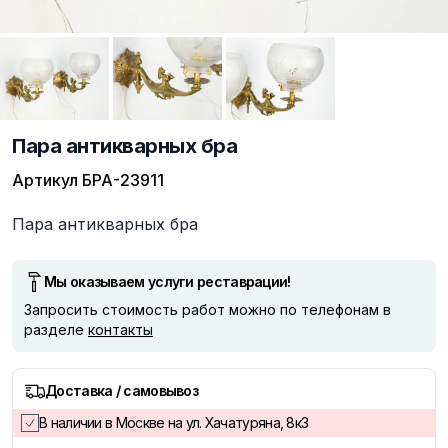
Пара антикварных бра
Артикул
БРА-23911
Описание
Пара антикварных бра
Мы оказываем услуги реставрации!
Запросить стоимость работ можно по телефонам в
разделе
контакты
Доставка / самовывоз
В наличии в Москве на ул. Хачатуряна, 8к3