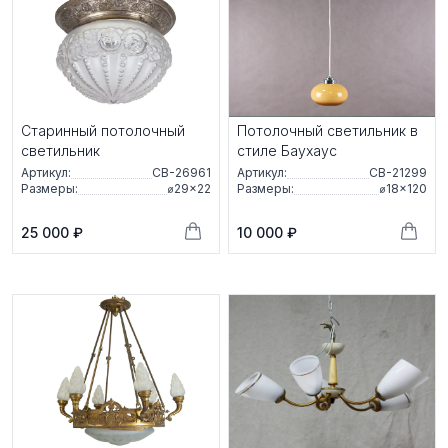
Старинный потолочный
Потолочный светильник в
светильник
стиле Баухаус
Артикул:
СВ-26961
Артикул:
СВ-21299
Размеры:
⌀29×22
Размеры:
⌀18×120
25 000 ₽
10 000 ₽