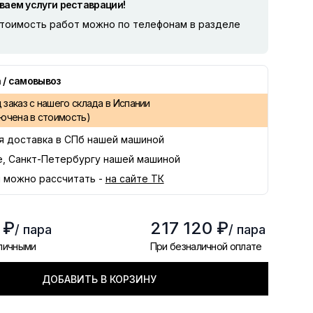
ваем услуги реставрации!
стоимость работ можно по телефонам в разделе
 / самовывоз
заказ с нашего склада в Испании
лючена в стоимость)
я доставка в
СПб
нашей машиной
е, Санкт-Петербургу нашей машиной
 можно рассчитать -
на сайте ТК
 ₽
217 120 ₽
/ пара
/ пара
аличными
При безналичной оплате
ДОБАВИТЬ В КОРЗИНУ