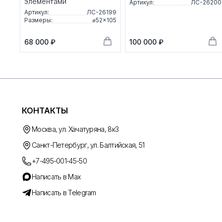
элементами
Артикул:
ЛС-26200
Артикул:
ЛС-26199
Размеры:
⌀52×105
68 000 ₽
100 000 ₽
КОНТАКТЫ
Москва, ул. Хачатуряна, 8к3
Санкт-Петербург, ул. Балтийская, 51
+7-495-001-45-50
Написать в Max
Написать в Telegram