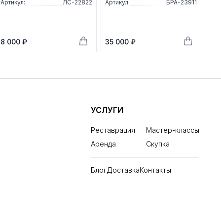
Артикул:
ЛС-22822
Артикул:
БРА-23911
8 000 ₽
35 000 ₽
УСЛУГИ
Реставрация
Мастер-классы
Аренда
Скупка
Блог
Доставка
Контакты