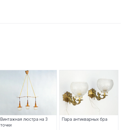
Винтажная люстра на 3
Пара антикварных бра
точки