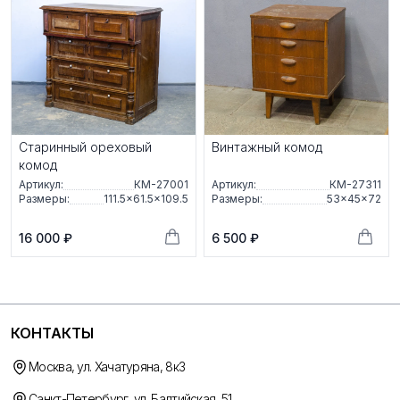
Старинный ореховый
Винтажный комод
комод
Артикул:
КМ-27001
Артикул:
КМ-27311
Размеры:
111.5×61.5×109.5
Размеры:
53×45×72
16 000 ₽
6 500 ₽
КОНТАКТЫ
Москва, ул. Хачатуряна, 8к3
Санкт-Петербург, ул. Балтийская, 51