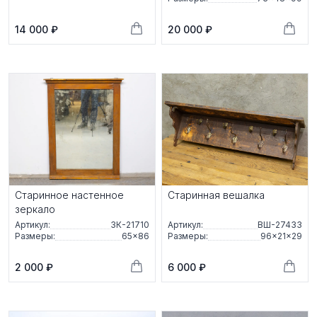
14 000 ₽
20 000 ₽
Старинное настенное
Старинная вешалка
зеркало
Артикул:
ЗК-21710
Артикул:
ВШ-27433
Размеры:
65×86
Размеры:
96×21×29
2 000 ₽
6 000 ₽