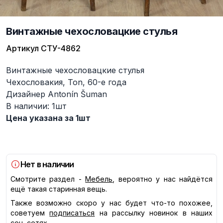
Винтажные чехословацкие стулья
Артикул
СТУ-4862
Описание
Винтажные чехословацкие стулья
Чехословакия, Ton, 60-е года
Дизайнер Antonín Šuman
В наличии: 1шт
Цена указана за 1шт
Нет в наличии
Смотрите раздел -
Мебель
, вероятно у нас найдётся
ещё такая старинная вещь.
Также возможно скоро у нас будет что-то похожее,
советуем
подписаться
на рассылку новинок в наших
соц. сетях.