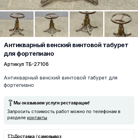
Антикварный венский винтовой табурет
для фортепиано
Артикул
ТБ-27106
Описание
Антикварный венский винтовой табурет для
фортепиано
Мы оказываем услуги реставрации!
Запросить стоимость работ можно по телефонам в
разделе
контакты
Доставка / самовывоз