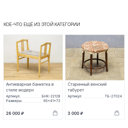
КОЕ-ЧТО ЕЩЁ ИЗ ЭТОЙ КАТЕГОРИИ
Антикварная банкетка в
Старинный венский
стиле модерн
табурет
Артикул:
БНК-22128
Артикул:
ТБ-27024
Размеры:
65×41×72
26 000 ₽
3 000 ₽