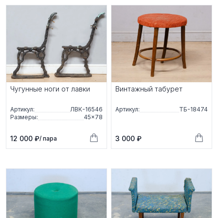
Чугунные ноги от лавки
Винтажный табурет
Артикул:
ЛВК-16546
Артикул:
ТБ-18474
Размеры:
45×78
12 000 ₽
3 000 ₽
/ пара