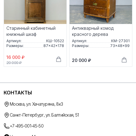
Старинный кабинетный
Антикварный комод
книжный шкаф
красного дерева
Артикул:
КШ-10522
Артикул:
КМ-27301
Размеры:
87×42×178
Размеры:
73×48×99
16 000 ₽
20 000 ₽
20 000 ₽
КОНТАКТЫ
Москва, ул. Хачатуряна, 8к3
Санкт-Петербург, ул. Балтийская, 51
+7-495-001-45-50