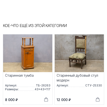
КОЕ-ЧТО ЕЩЁ ИЗ ЭТОЙ КАТЕГОРИИ
Старинная тумба
Старинный дубовый стул
модерн
Артикул:
ТБ-26263
Артикул:
СТУ-25330
Размеры:
43×43×117
8 000 ₽
12 000 ₽