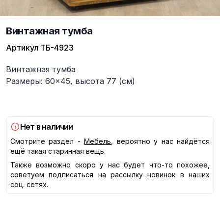
Винтажная тумба
Артикул
ТБ-4923
Описание
Винтажная тумба
Размеры: 60×45, высота 77 (см)
Нет в наличии
Смотрите раздел -
Мебель
, вероятно у нас найдётся
ещё такая старинная вещь.
Также возможно скоро у нас будет что-то похожее,
советуем
подписаться
на рассылку новинок в наших
соц. сетях.