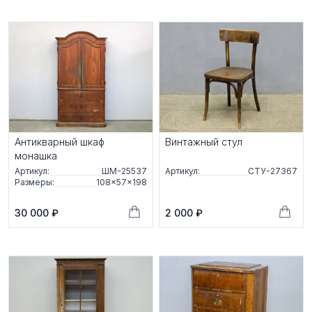
Антикварный шкаф
Винтажный стул
монашка
Артикул:
ШМ-25537
Артикул:
СТУ-27367
Размеры:
108×57×198
30 000 ₽
2 000 ₽