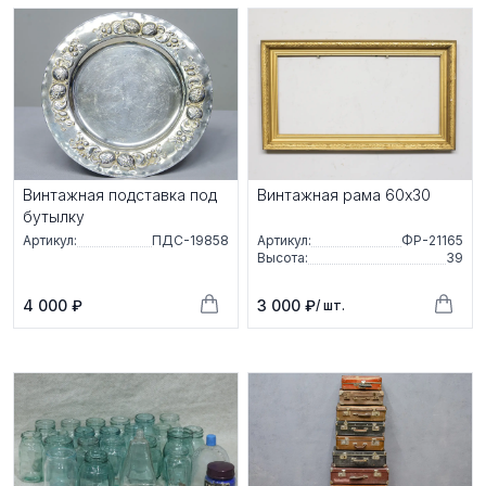
Винтажная подставка под
Винтажная рама 60x30
бутылку
Артикул:
ПДС-19858
Артикул:
ФР-21165
Высота:
39
4 000 ₽
3 000 ₽
/ шт.