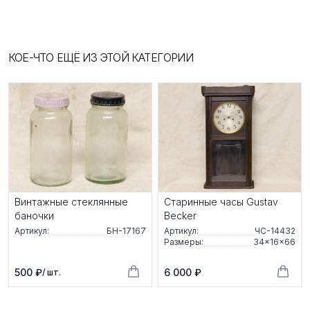
КОЕ-ЧТО ЕЩЁ ИЗ ЭТОЙ КАТЕГОРИИ
Винтажные стеклянные
Старинные часы Gustav
баночки
Becker
Артикул:
БН-17167
Артикул:
ЧС-14432
Размеры:
34×16×66
500 ₽
6 000 ₽
/ шт.