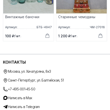
Винтажные баночки
Старинные чемоданы
Артикул:
БТБ-4947
Артикул:
ЧМ-27016
100 ₽
1 200 ₽
/ шт.
/ шт.
КОНТАКТЫ
Москва, ул. Хачатуряна, 8к3
Санкт-Петербург, ул. Балтийская, 51
+7-495-001-45-50
Написать в Max
Написать в Telegram