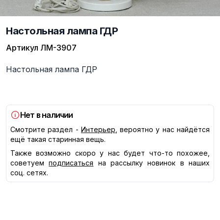
Настольная лампа ГДР
Артикул
ЛМ-3907
Описание
Настольная лампа ГДР
Нет в наличии
Смотрите раздел -
Интерьер
, вероятно у нас найдётся
ещё такая старинная вещь.
Также возможно скоро у нас будет что-то похожее,
советуем
подписаться
на рассылку новинок в наших
соц. сетях.