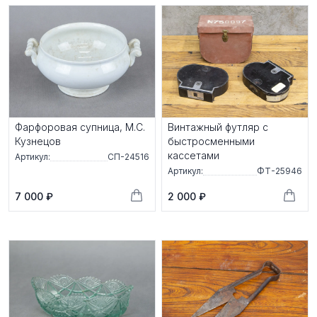
Фарфоровая супница, М.С.
Винтажный футляр с
Кузнецов
быстросменными
кассетами
Артикул:
СП-24516
Артикул:
ФТ-25946
7 000 ₽
2 000 ₽