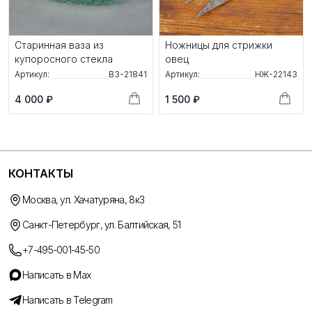
Старинная ваза из
Ножницы для стрижки
купоросного стекла
овец
Артикул:
ВЗ-21841
Артикул:
НЖ-22143
4 000 ₽
1 500 ₽
КОНТАКТЫ
Москва, ул. Хачатуряна, 8к3
Санкт-Петербург, ул. Балтийская, 51
+7-495-001-45-50
Написать в Max
Написать в Telegram