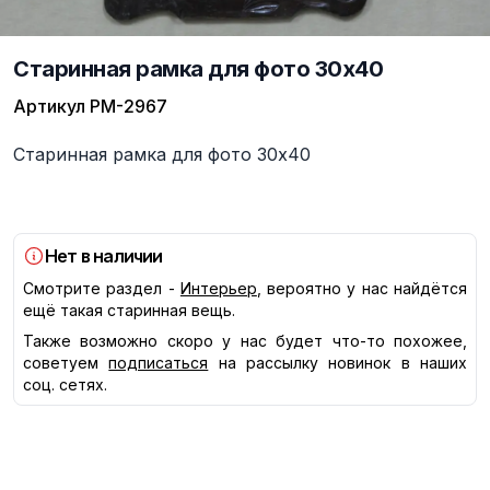
Старинная рамка для фото 30x40
Артикул
РМ-2967
Описание
Старинная рамка для фото 30x40
Нет в наличии
Смотрите раздел -
Интерьер
, вероятно у нас найдётся
ещё такая старинная вещь.
Также возможно скоро у нас будет что-то похожее,
советуем
подписаться
на рассылку новинок в наших
соц. сетях.