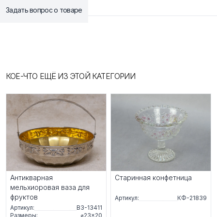
Задать вопрос о товаре
КОЕ-ЧТО ЕЩЁ ИЗ ЭТОЙ КАТЕГОРИИ
Антикварная
Старинная конфетница
мельхиоровая ваза для
фруктов
Артикул:
КФ-21839
Артикул:
ВЗ-13411
Размеры:
⌀23×20