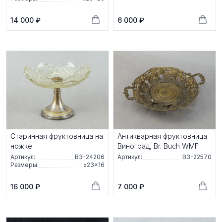
14 000 ₽
6 000 ₽
Старинная фруктовница на
Антикварная фруктовница
ножке
Виноград, Br. Buch WMF
Артикул:
ВЗ-24206
Артикул:
ВЗ-22570
Размеры:
⌀23×16
16 000 ₽
7 000 ₽