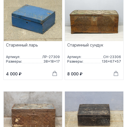
Старинный ларь
Старинный сундук
Артикул:
ЛР-27309
Артикул:
СН-23306
Размеры:
38×18×17
Размеры:
136×67×57
4 000 ₽
8 000 ₽