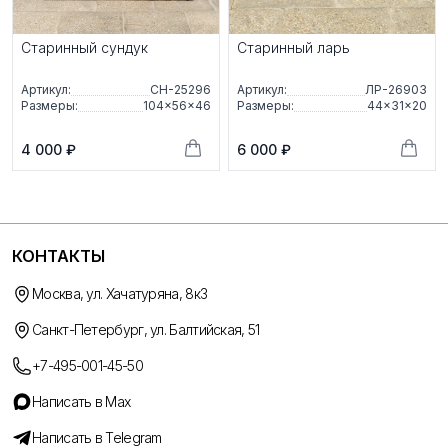
Старинный сундук
Старинный ларь
Артикул:
СН-25296
Артикул:
ЛР-26903
Размеры:
104×56×46
Размеры:
44×31×20
4 000 ₽
6 000 ₽
КОНТАКТЫ
Москва, ул. Хачатуряна, 8к3
Санкт-Петербург, ул. Балтийская, 51
+7-495-001-45-50
Написать в Max
Написать в Telegram