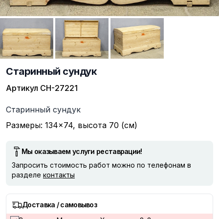
Старинный сундук
Артикул
СН-27221
Описание
Старинный сундук
Размеры: 134×74, высота 70 (см)
Мы оказываем услуги реставрации!
Запросить стоимость работ можно по телефонам в
разделе
контакты
Доставка / самовывоз