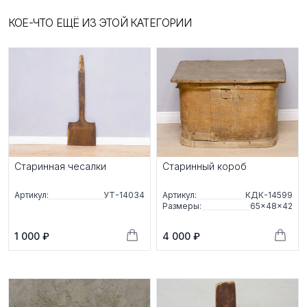
КОЕ-ЧТО ЕЩЁ ИЗ ЭТОЙ КАТЕГОРИИ
Старинная чесалки
Старинный короб
Артикул:
УТ-14034
Артикул:
КДК-14599
Размеры:
65×48×42
1 000 ₽
4 000 ₽