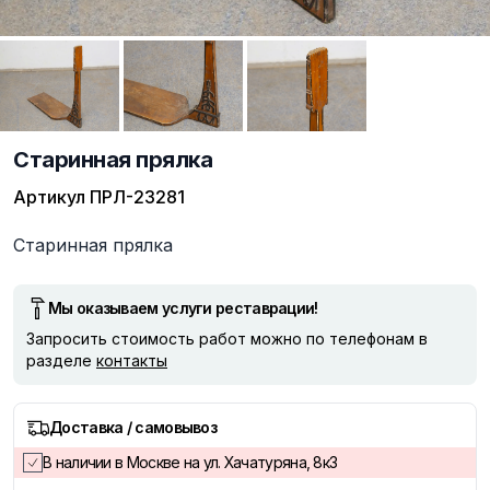
Старинная прялка
Артикул
ПРЛ-23281
Описание
Старинная прялка
Мы оказываем услуги реставрации!
Запросить стоимость работ можно по телефонам в
разделе
контакты
Доставка / самовывоз
В наличии в Москве на ул. Хачатуряна, 8к3