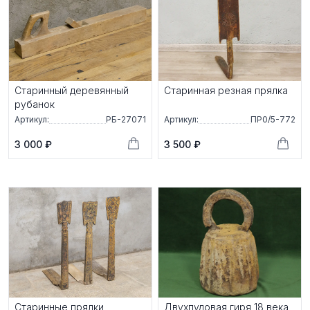
Старинный деревянный
Старинная резная прялка
рубанок
Артикул:
РБ-27071
Артикул:
ПР0/5-772
3 000 ₽
3 500 ₽
Старинные прялки
Двухпудовая гиря 18 века