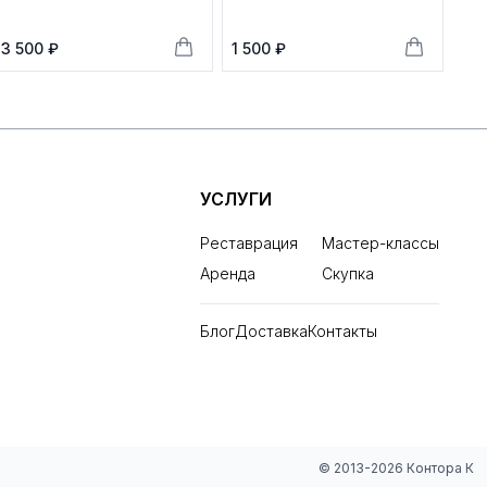
3 500 ₽
1 500 ₽
УСЛУГИ
Реставрация
Мастер-классы
Аренда
Скупка
Блог
Доставка
Контакты
© 2013-2026 Контора К