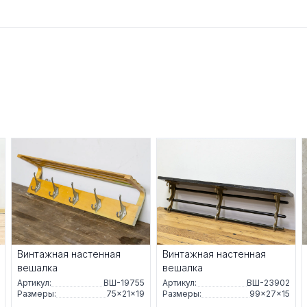
Винтажная настенная
Винтажная настенная
вешалка
вешалка
Артикул:
ВШ-19755
Артикул:
ВШ-23902
Размеры:
75×21×19
Размеры:
99×27×15