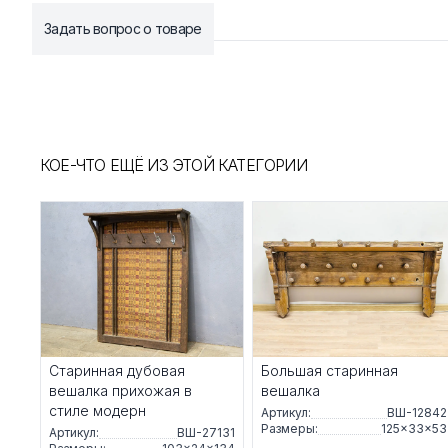
Задать вопрос о товаре
КОЕ-ЧТО ЕЩЁ ИЗ ЭТОЙ КАТЕГОРИИ
Старинная дубовая
Большая старинная
вешалка прихожая в
вешалка
стиле модерн
Артикул:
ВШ-12842
Размеры:
125×33×53
Артикул:
ВШ-27131