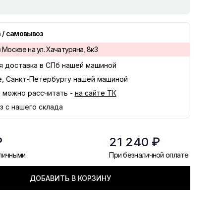
 / самовывоз
 Москве на ул. Хачатуряна, 8к3
я доставка в
СПб
нашей машиной
е, Санкт-Петербургу нашей машиной
 можно рассчитать -
на сайте ТК
з с нашего склада
₽
21 240 ₽
аличными
При безналичной оплате
ДОБАВИТЬ В КОРЗИНУ