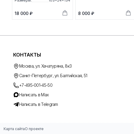
Размеры:
103×24×134
18 000 ₽
8 000 ₽
КОНТАКТЫ
Москва, ул. Хачатуряна, 8к3
Санкт-Петербург, ул. Балтийская, 51
+7-495-001-45-50
Написать в Max
Написать в Telegram
Карта сайта
О проекте