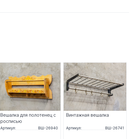
Вешалка для полотенец с
Винтажная вешалка
росписью
Артикул:
ВШ-26940
Артикул:
ВШ-26741