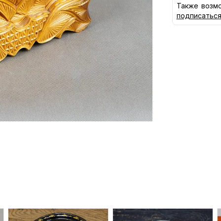
Также возмо
подписатьс