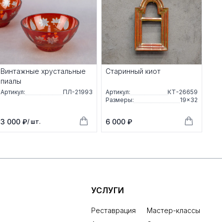
Винтажные хрустальные
Старинный киот
пиалы
Артикул:
ПЛ-21993
Артикул:
КТ-26659
Размеры:
19×32
3 000 ₽
6 000 ₽
/ шт.
УСЛУГИ
Реставрация
Мастер-классы