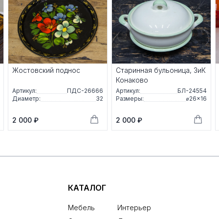
Жостовский поднос
Старинная бульоница, ЗиК
Конаково
Артикул:
ПДС-26666
Артикул:
БЛ-24554
Диаметр:
32
Размеры:
⌀26×16
2 000 ₽
2 000 ₽
КАТАЛОГ
Мебель
Интерьер