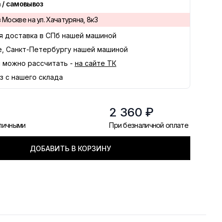
 / самовывоз
 Москве на ул. Хачатуряна, 8к3
я доставка в
СПб
нашей машиной
е, Санкт-Петербургу нашей машиной
 можно рассчитать -
на сайте ТК
з с нашего склада
2 360 ₽
аличными
При безналичной оплате
ДОБАВИТЬ В КОРЗИНУ