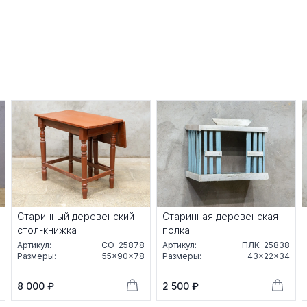
Старинный деревенский
Старинная деревенская
стол-книжка
полка
Артикул:
СО-25878
Артикул:
ПЛК-25838
Размеры:
55×90×78
Размеры:
43×22×34
8 000 ₽
2 500 ₽