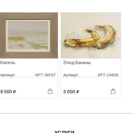
Капель
Этюд Бананы
Артикул:
КРТ-19037
Артикул:
КРТ-24935
9 500 ₽
3 000 ₽
УСЛУГИ