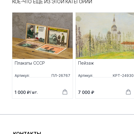
КОЕ-ЧТО ЕЩЁ ИЗ ЭТОЙ КАТЕГОРИИ
Плакаты СССР
Пейзаж
Артикул:
ПЛ-26767
Артикул:
КРТ-24930
1 000 ₽
7 000 ₽
/ шт.
КОНТАКТЫ