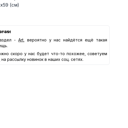
х59 (см)
личии
аздел -
Art
, вероятно у нас найдётся ещё такая
ещь.
жно скоро у нас будет что-то похожее, советуем
я
на рассылку новинок в наших соц. сетях.