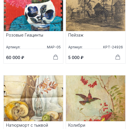
Розовые Гиацинты
Пейзаж
Артикул:
МАР-05
Артикул:
КРТ-24926
60 000 ₽
5 000 ₽
Натюрморт с тыквой
Колибри