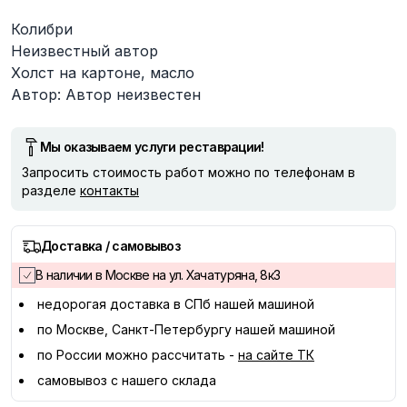
Описание
Колибри
Неизвестный автор
Холст на картоне, масло
Автор: Автор неизвестен
Мы оказываем услуги реставрации!
Запросить стоимость работ можно по телефонам в
разделе
контакты
Доставка / самовывоз
В наличии в Москве на ул. Хачатуряна, 8к3
недорогая доставка в
СПб
нашей машиной
по Москве, Санкт-Петербургу нашей машиной
по России можно рассчитать -
на сайте ТК
самовывоз с нашего склада