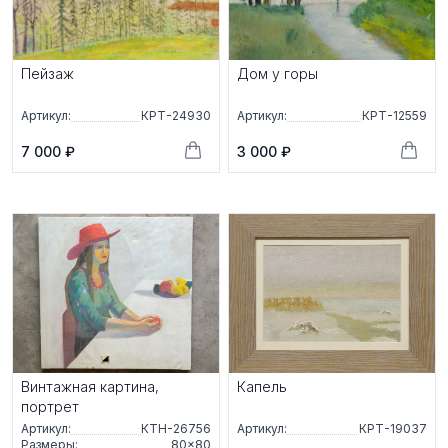
Пейзаж
Дом у горы
Артикул:
КРТ-24930
Артикул:
КРТ-12559
7 000 ₽
3 000 ₽
Винтажная картина,
Капель
портрет
Артикул:
КТН-26756
Артикул:
КРТ-19037
Размеры:
80×80