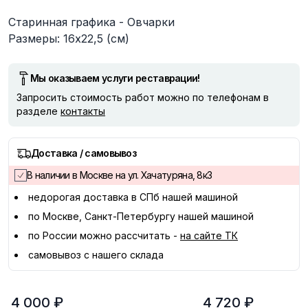
Описание
Старинная графика - Овчарки
Размеры: 16х22,5 (см)
Мы оказываем услуги реставрации!
Запросить стоимость работ можно по телефонам в
разделе
контакты
Доставка / самовывоз
В наличии в Москве на ул. Хачатуряна, 8к3
недорогая доставка в
СПб
нашей машиной
по Москве, Санкт-Петербургу нашей машиной
по России можно рассчитать -
на сайте ТК
самовывоз с нашего склада
4 000 ₽
4 720 ₽