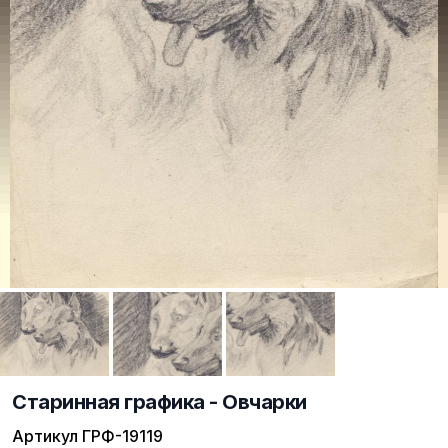
Старинная графика - Овчарки
Артикул
ГРФ-19119