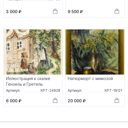
3 000 ₽
9 500 ₽
Иллюстрация к сказке
Натюрморт с мимозой
Гензель и Гретель
Артикул:
КРТ-24928
Артикул:
КРТ-19121
6 000 ₽
20 000 ₽