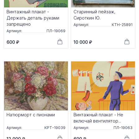
Винтажный плакат -
Старинный пейзаж,
Держать деталь руками
Сироткин Ю.
запрещено
Артикул:
КТН-25891
Артикул:
ПЛ-19069
600 ₽
10 000 ₽
Натюрморт с пионами
Винтажный плакат - Не
включай вентилятор...
Артикул:
КРТ-19039
Артикул:
ПЛ-19063
12 000 ₽
600 ₽