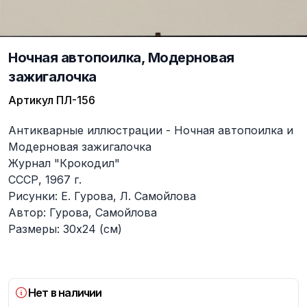
Ночная автопоилка, Модерновая
зажигалочка
Артикул
ПЛ-156
Описание
Антикварные иллюстрации - Ночная автопоилка и
Модерновая зажигалочка
Журнал "Крокодил"
СССР, 1967 г.
Рисунки: Е. Гурова, Л. Самойлова
Автор: Гурова, Самойлова
Размеры: 30х24 (см)
Нет в наличии