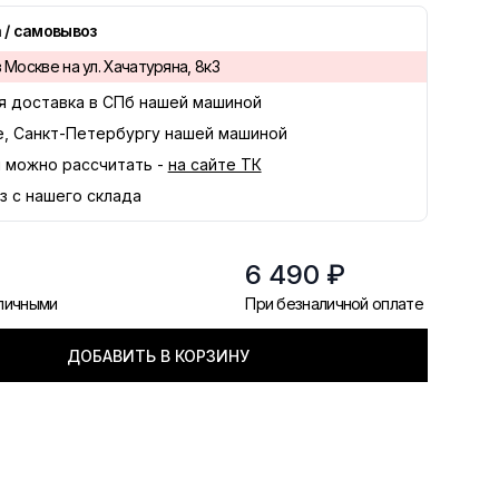
 / самовывоз
 Москве на ул. Хачатуряна, 8к3
я доставка в
СПб
нашей машиной
е, Санкт-Петербургу нашей машиной
 можно рассчитать -
на сайте ТК
з с нашего склада
6 490 ₽
аличными
При безналичной оплате
ДОБАВИТЬ В КОРЗИНУ