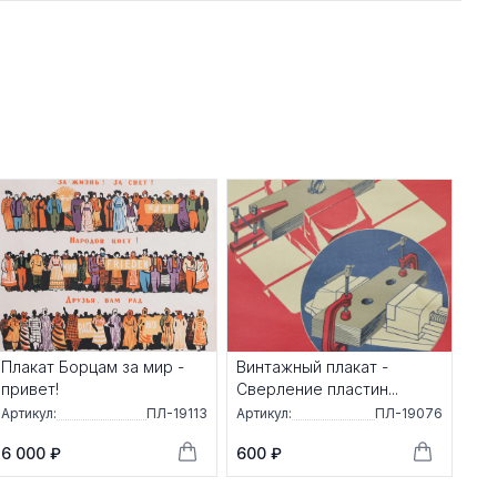
Плакат Борцам за мир -
Винтажный плакат -
привет!
Сверление пластин...
Артикул:
ПЛ-19113
Артикул:
ПЛ-19076
6 000 ₽
600 ₽