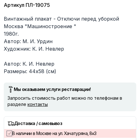
Артикул
ПЛ-19075
Описание
Винтажный плакат - Отключи перед уборкой
Москва "Машиностроение "
1980г.
Автор: М. И. Урдин
Художник: К. И. Невлер
Автор: К. И. Невлер
Размеры: 44х58 (см)
Мы оказываем услуги реставрации!
Запросить стоимость работ можно по телефонам в
разделе
контакты
Доставка / самовывоз
В наличии в Москве на ул. Хачатуряна, 8к3