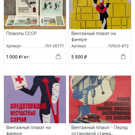
Плакаты СССР
Винтажный плакат на
фанере
Артикул:
ПЛ-26771
Артикул:
ПЛ0/3-872
1 000 ₽
5 500 ₽
/ шт.
Винтажный плакат на
Винтажный плакат - Перед
фанере
остановкой станка...