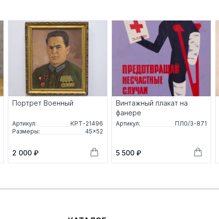
Портрет Военный
Винтажный плакат на
фанере
Артикул:
КРТ-21496
Артикул:
ПЛ0/3-871
Размеры:
45×52
2 000 ₽
5 500 ₽