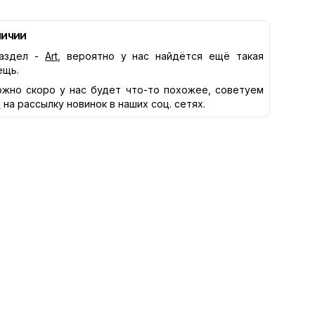
личии
аздел -
Art
, вероятно у нас найдётся ещё такая
ещь.
жно скоро у нас будет что-то похожее, советуем
я
на рассылку новинок в наших соц. сетях.