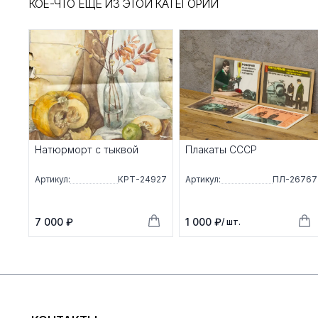
КОЕ-ЧТО ЕЩЁ ИЗ ЭТОЙ КАТЕГОРИИ
Натюрморт с тыквой
Плакаты СССР
Артикул:
КРТ-24927
Артикул:
ПЛ-26767
7 000 ₽
1 000 ₽
/ шт.