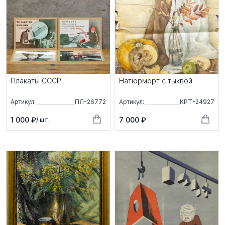
Плакаты СССР
Натюрморт с тыквой
Артикул:
ПЛ-26772
Артикул:
КРТ-24927
1 000 ₽
7 000 ₽
/ шт.