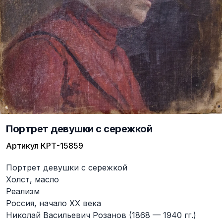
Портрет девушки с сережкой
Артикул
КРТ-15859
Описание
Портрет девушки с сережкой
Холст, масло
Реализм
Россия, начало XX века
Николай Васильевич Розанов (1868 — 1940 гг.)