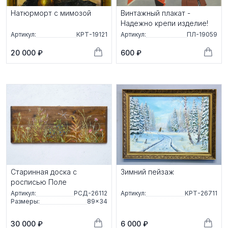
Натюрморт с мимозой
Винтажный плакат -
Надежно крепи изделие!
Артикул:
КРТ-19121
Артикул:
ПЛ-19059
20 000 ₽
600 ₽
Старинная доска с
Зимний пейзаж
росписью Поле
Артикул:
РСД-26112
Артикул:
КРТ-26711
Размеры:
89×34
30 000 ₽
6 000 ₽