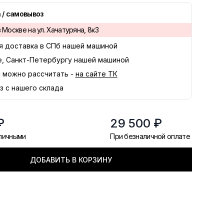
 / самовывоз
 Москве на ул. Хачатуряна, 8к3
я доставка в
СПб
нашей машиной
е, Санкт-Петербургу нашей машиной
 можно рассчитать -
на сайте ТК
з с нашего склада
₽
29 500 ₽
аличными
При безналичной оплате
ДОБАВИТЬ В КОРЗИНУ