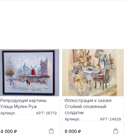
Репродукция картины
Иллюстрация к сказке
Улица Мулен Руж
Стойкий оловянный
солдатик
Артикул:
КРТ-26713
Артикул:
КРТ-24929
4 000 ₽
6 000 ₽