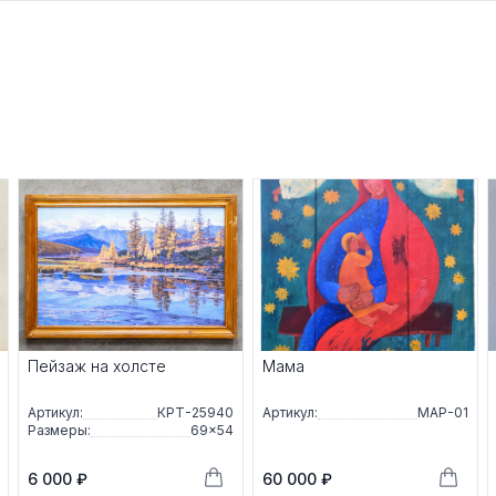
Пейзаж на холсте
Мама
Артикул:
КРТ-25940
Артикул:
МАР-01
Размеры:
69×54
6 000 ₽
60 000 ₽