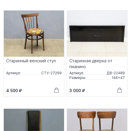
Старинный венский стул
Старинная дверка от
пианино
Артикул:
СТУ-27299
Артикул:
ДВ-22489
Размеры:
146×47
4 500 ₽
3 000 ₽