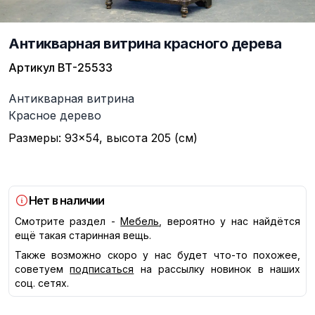
Антикварная витрина красного дерева
Артикул
ВТ-25533
Описание
Антикварная витрина
Красное дерево
Размеры: 93×54, высота 205 (см)
Нет в наличии
Смотрите раздел -
Мебель
, вероятно у нас найдётся
ещё такая старинная вещь.
Также возможно скоро у нас будет что-то похожее,
советуем
подписаться
на рассылку новинок в наших
соц. сетях.