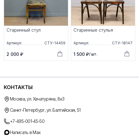
Старинный стул
Старинные стулья
Артикул:
СТУ-14459
Артикул:
СТУ-18147
2 000 ₽
1 500 ₽
/ шт.
КОНТАКТЫ
Москва, ул. Хачатуряна, 8к3
Санкт-Петербург, ул. Балтийская, 51
+7-495-001-45-50
Написать в Max