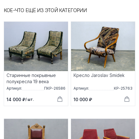
КОЕ-ЧТО ЕЩЁ ИЗ ЭТОЙ КАТЕГОРИИ
Старинные покрывные
Кресло Jaroslav Smidek
полукресла 19 века
Артикул:
ПКР-26586
Артикул:
КР-25763
14 000 ₽
10 000 ₽
/ шт.