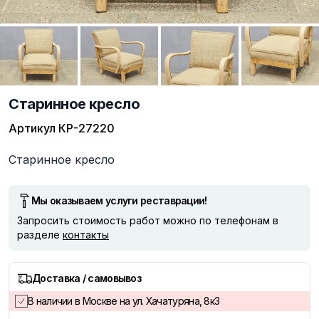
Старинное кресло
Артикул
КР-27220
Описание
Старинное кресло
Мы оказываем услуги реставрации!
Запросить стоимость работ можно по телефонам в
разделе
контакты
Доставка / самовывоз
В наличии в Москве на ул. Хачатуряна, 8к3