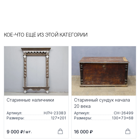
КОЕ-ЧТО ЕЩЁ ИЗ ЭТОЙ КАТЕГОРИИ
Старинные наличники
Старинный сундук начала
20 века
Артикул:
НЛЧ-23383
Артикул:
СН-26499
Размеры:
127×201
Размеры:
130×73×68
9 000 ₽
16 000 ₽
/ шт.