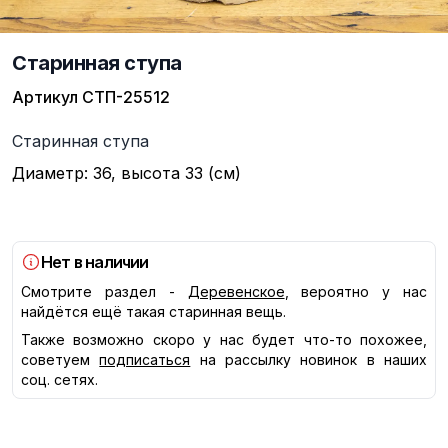
Старинная ступа
Артикул
СТП-25512
Описание
Старинная ступа
Диаметр: 36, высота 33 (см)
Нет в наличии
Смотрите раздел -
Деревенское
, вероятно у нас
найдётся ещё такая старинная вещь.
Также возможно скоро у нас будет что-то похожее,
советуем
подписаться
на рассылку новинок в наших
соц. сетях.