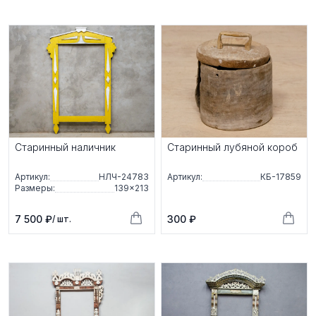
Старинный наличник
Старинный лубяной короб
Артикул:
НЛЧ-24783
Артикул:
КБ-17859
Размеры:
139×213
7 500 ₽
300 ₽
/ шт.