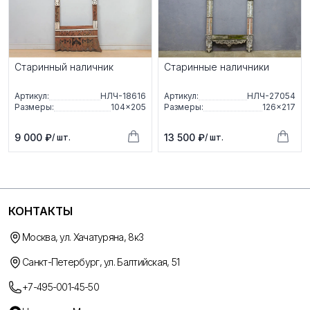
Старинный наличник
Старинные наличники
Артикул:
НЛЧ-18616
Артикул:
НЛЧ-27054
Размеры:
104×205
Размеры:
126×217
9 000 ₽
13 500 ₽
/ шт.
/ шт.
КОНТАКТЫ
Москва, ул. Хачатуряна, 8к3
Санкт-Петербург, ул. Балтийская, 51
+7-495-001-45-50