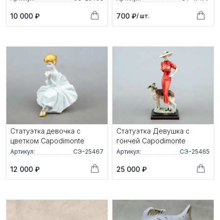
10 000 ₽
700 ₽
/ шт.
Статуэтка девочка с
Статуэтка Девушка с
цветком Capodimonte
гончей Capodimonte
Артикул:
СЭ-25467
Артикул:
СЭ-25465
12 000 ₽
25 000 ₽