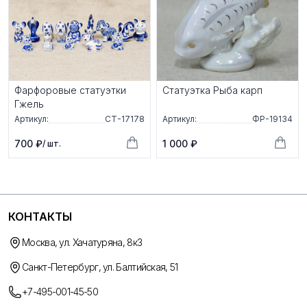
Фарфоровые статуэтки
Статуэтка Рыба карп
Гжель
Артикул:
СТ-17178
Артикул:
ФР-19134
700 ₽
1 000 ₽
/ шт.
КОНТАКТЫ
Москва, ул. Хачатуряна, 8к3
Санкт-Петербург, ул. Балтийская, 51
+7-495-001-45-50