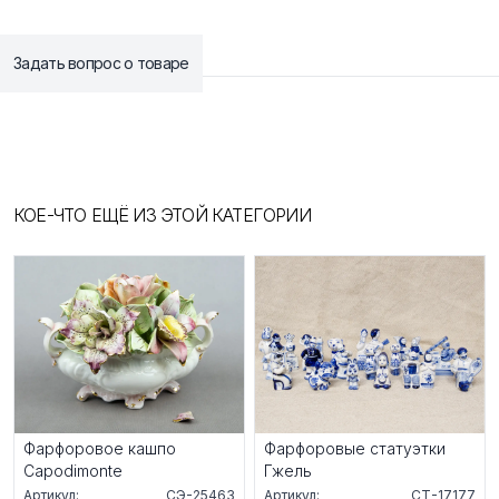
Задать вопрос о товаре
КОЕ-ЧТО ЕЩЁ ИЗ ЭТОЙ КАТЕГОРИИ
Фарфоровое кашпо
Фарфоровые статуэтки
Capodimonte
Гжель
Артикул:
СЭ-25463
Артикул:
СТ-17177