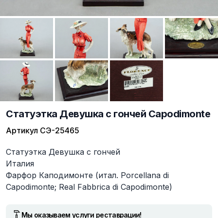
Статуэтка Девушка с гончей Capodimonte
Артикул
СЭ-25465
Описание
Статуэтка Девушка с гончей
Италия
Фарфор Каподимонте (итал. Porcellana di
Capodimonte; Real Fabbrica di Capodimonte)
Мы оказываем услуги реставрации!