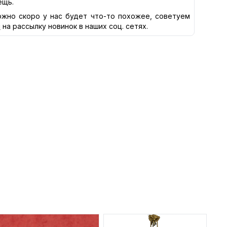
ещь.
жно скоро у нас будет что-то похожее, советуем
я
на рассылку новинок в наших соц. сетях.