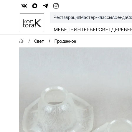
Контора К
Реставрация
Мастер-классы
Аренда
Ск
МЕБЕЛЬ
ИНТЕРЬЕР
СВЕТ
ДЕРЕВЕ
/
Свет
/
Проданное
Главная страница