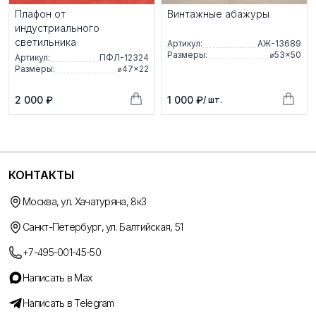
Плафон от
Винтажные абажуры
индустриального
светильника
Артикул:
АЖ-13689
Размеры:
⌀53×50
Артикул:
ПФЛ-12324
Размеры:
⌀47×22
2 000 ₽
1 000 ₽
/ шт.
КОНТАКТЫ
Москва, ул. Хачатуряна, 8к3
Санкт-Петербург, ул. Балтийская, 51
+7-495-001-45-50
Написать в Max
Написать в Telegram