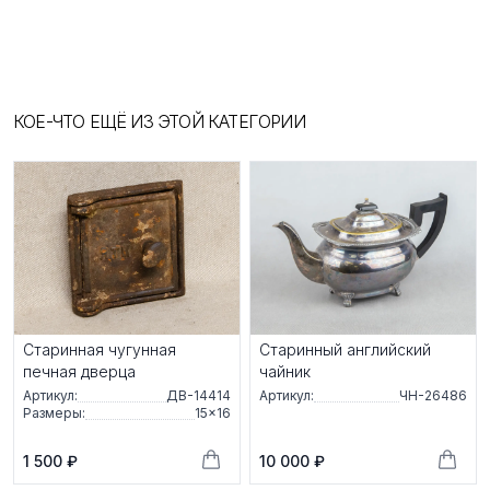
КОЕ-ЧТО ЕЩЁ ИЗ ЭТОЙ КАТЕГОРИИ
Старинная чугунная
Старинный aнглийcкий
печная дверца
чайник
Артикул:
ДВ-14414
Артикул:
ЧН-26486
Размеры:
15×16
1 500 ₽
10 000 ₽