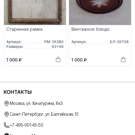
Старинная рамка
Винтажное блюдо
Артикул:
РМ-26380
Артикул:
БЛ-26708
Размеры:
62×49
1 000 ₽
1 000 ₽
КОНТАКТЫ
Москва, ул. Хачатуряна, 8к3
Санкт-Петербург, ул. Балтийская, 51
+7-495-001-45-50