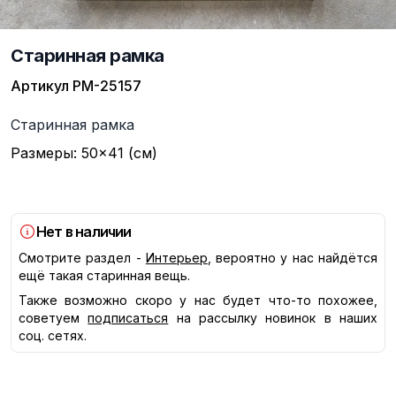
Старинная рамка
Артикул
РМ-25157
Описание
Старинная рамка
Размеры: 50×41 (см)
Нет в наличии
Смотрите раздел -
Интерьер
, вероятно у нас найдётся
ещё такая старинная вещь.
Также возможно скоро у нас будет что-то похожее,
советуем
подписаться
на рассылку новинок в наших
соц. сетях.