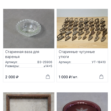
Старинная ваза для
Старинные чугунные
варенья
утюги
Артикул:
ВЗ-25906
Артикул:
УТ-18410
Размеры:
⌀14×5
2 000 ₽
1 000 ₽
/ шт.