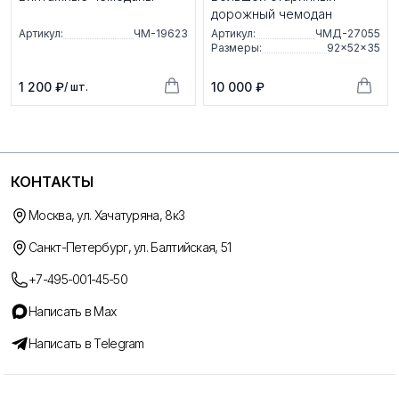
дорожный чемодан
Артикул:
ЧМ-19623
Артикул:
ЧМД-27055
Размеры:
92×52×35
1 200 ₽
10 000 ₽
/ шт.
КОНТАКТЫ
Москва, ул. Хачатуряна, 8к3
Санкт-Петербург, ул. Балтийская, 51
+7-495-001-45-50
Написать в Max
Написать в Telegram