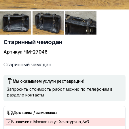
Старинный чемодан
Артикул
ЧМ-27046
Описание
Старинный чемодан
Мы оказываем услуги реставрации!
Запросить стоимость работ можно по телефонам в
разделе
контакты
Доставка / самовывоз
В наличии в Москве на ул. Хачатуряна, 8к3