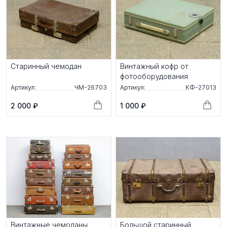
Старинный чемодан
Винтажный кофр от
фотооборудования
Артикул:
ЧМ-26703
Артикул:
КФ-27013
2 000 ₽
1 000 ₽
Винтажные чемоданы
Большой старинный