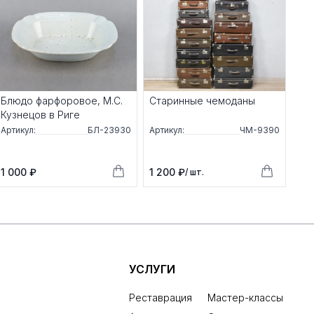
Блюдо фарфоровое, М.С.
Старинные чемоданы
Кузнецов в Риге
Артикул:
БЛ-23930
Артикул:
ЧМ-9390
1 000 ₽
1 200 ₽
/ шт.
УСЛУГИ
Реставрация
Мастер-классы