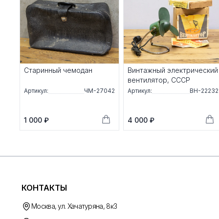
Старинный чемодан
Винтажный электрический
вентилятор, СССР
Артикул:
ЧМ-27042
Артикул:
ВН-22232
1 000 ₽
4 000 ₽
КОНТАКТЫ
Москва, ул. Хачатуряна, 8к3