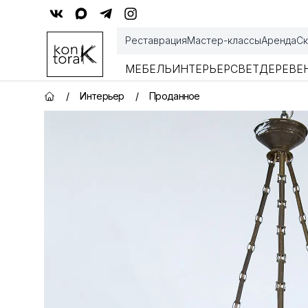
Контора К
Реставрация
Мастер-классы
Аренда
Ск
МЕБЕЛЬ
ИНТЕРЬЕР
СВЕТ
ДЕРЕВЕ
/
Интерьер
/
Проданное
Главная страница