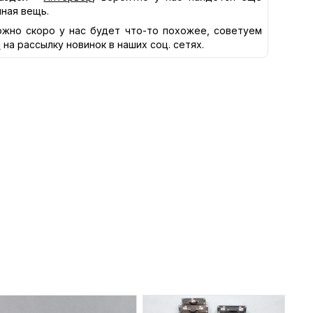
нная вещь.
жно скоро у нас будет что-то похожее, советуем
я
на рассылку новинок в наших соц. сетях.