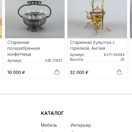
Старинная
Стaриннaя бульотка с
посеребренная
горелкой, Англия
конфетница
Артикул:
БУЛ-26484
Высота:
35
Артикул:
КФ-21921
16 000 ₽
32 000 ₽
КАТАЛОГ
Мебель
Интерьер