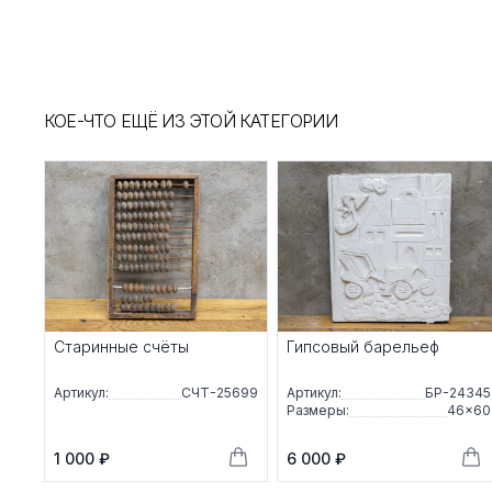
КОЕ-ЧТО ЕЩЁ ИЗ ЭТОЙ КАТЕГОРИИ
Старинные счёты
Гипсовый барельеф
Артикул:
СЧТ-25699
Артикул:
БР-24345
Размеры:
46×60
1 000 ₽
6 000 ₽