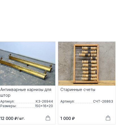
Антикварные карнизы для
Старинные счеты
штор
Артикул:
КЗ-26944
Артикул:
СЧТ-26863
Размеры:
150×16×20
12 000 ₽
1 000 ₽
/ шт.