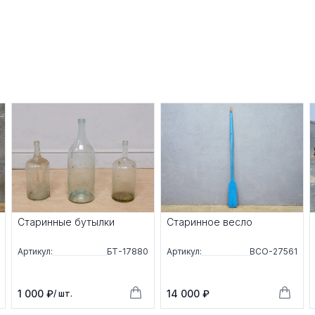
Старинные бутылки
Старинное весло
Артикул:
БТ-17880
Артикул:
ВСО-27561
1 000 ₽
14 000 ₽
/ шт.