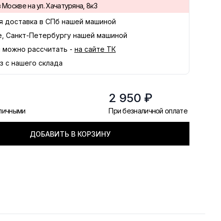
 Москве на ул. Хачатуряна, 8к3
я доставка в
СПб
нашей машиной
е, Санкт-Петербургу нашей машиной
 можно рассчитать -
на сайте ТК
з с нашего склада
2 950 ₽
аличными
При безналичной оплате
ДОБАВИТЬ В КОРЗИНУ