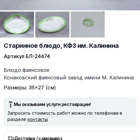
Старинное блюдо, КФЗ им. Калинина
Артикул
БЛ-24474
Описание
Блюдо фаянсовое
Конаковский фаянсовый завод имени М. Калинина
Размеры: 36×27 (см)
Мы оказываем услуги реставрации!
Запросить стоимость работ можно по телефонам в
разделе
контакты
Доставка / самовывоз