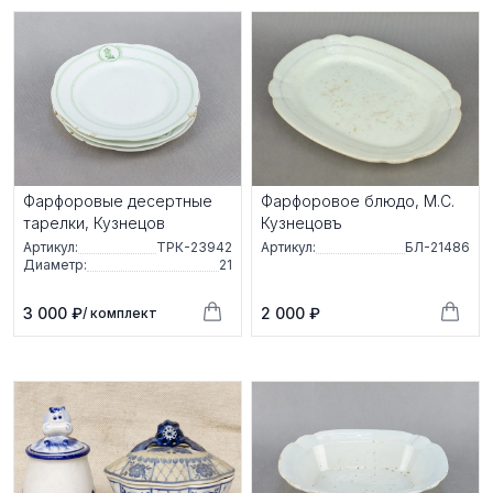
Фарфоровые десертные
Фарфоровое блюдо, М.С.
тарелки, Кузнецов
Кузнецовъ
Артикул:
ТРК-23942
Артикул:
БЛ-21486
Диаметр:
21
3 000 ₽
2 000 ₽
/ комплект