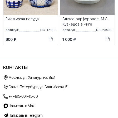
Гжельская посуда
Блюдо фарфоровое, М.С.
Кузнецов в Риге
Артикул:
ПС-17183
Артикул:
БЛ-23930
600 ₽
1 000 ₽
КОНТАКТЫ
Москва, ул. Хачатуряна, 8к3
Санкт-Петербург, ул. Балтийская, 51
+7-495-001-45-50
Написать в Max
Написать в Telegram