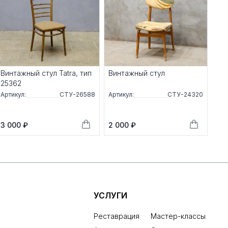
Винтажный стул Tatra, тип
Винтажный стул
25362
Артикул:
СТУ-26588
Артикул:
СТУ-24320
3 000 ₽
2 000 ₽
УСЛУГИ
Реставрация
Мастер-классы